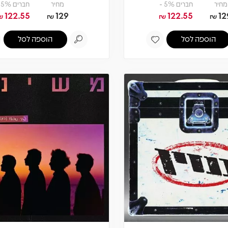
מחיר
חברים 5% -
מחיר
חברים 5% -
122.55
129
122.55
12
₪
₪
₪
₪
הוספה לסל
הוספה לסל