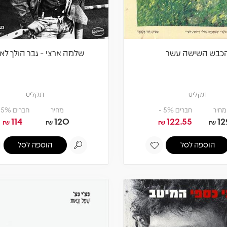
כבש השישה עשר
שלמה ארצי - גבר הולך לאי
תקליט
תקליט
מחיר
חברים 5% -
מחיר
חברים 5% -
114
120
122.55
12
₪
₪
₪
₪
הוספה לסל
הוספה לסל