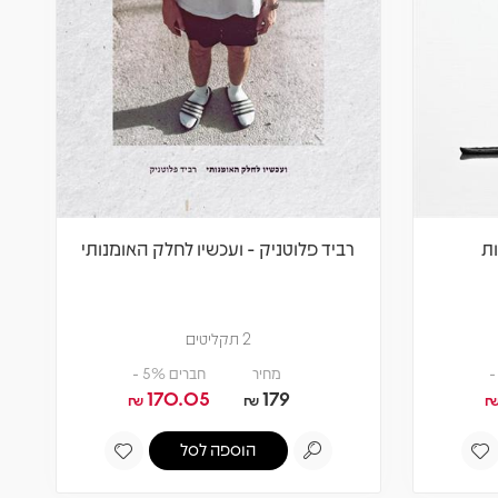
ות
רביד פלוטניק - ועכשיו לחלק האומנותי
2 תקליטים
מחיר
חברים 5% -
170.05
179
₪
₪
הוספה לסל