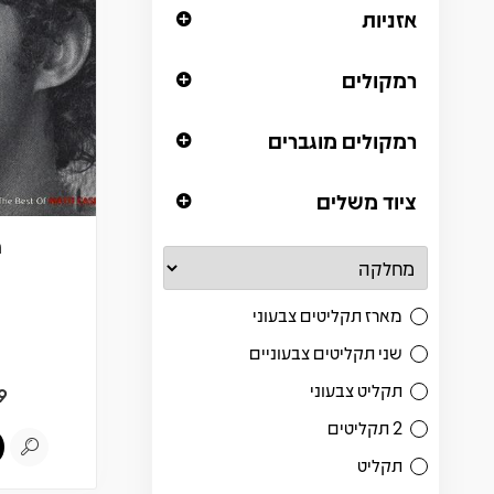
אזניות
רמקולים
רמקולים מוגברים
ציוד משלים
מ
מארז תקליטים צבעוני
שני תקליטים צבעוניים
תקליט צבעוני
9
2 תקליטים
תקליט