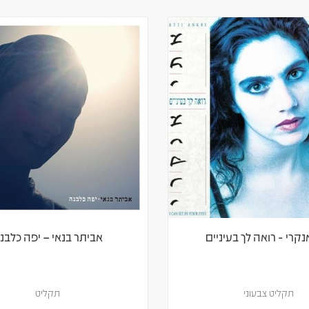
נקרי - רואה לך בעיניים
אביתר בנאי – יפה כלבנ
תקליט צבעוני
תקליט