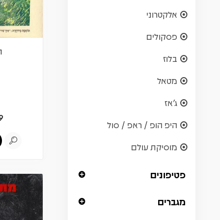
אלקטרוני
פסקולים
ה
בלוז
מטאל
ג'אז
9
היפ הופ / ראפ / סול
מוסיקת עולם
פטיפונים
מגברים