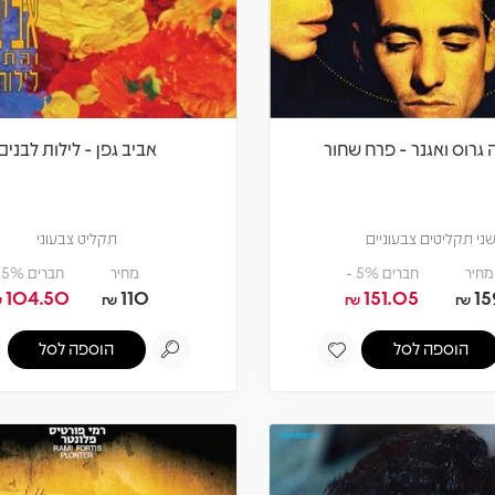
גרוס ואגנר - פרח שחור
אביב גפן - לילות לבנים
ני תקליטים צבעוניים
תקליט צבעוני
מחיר
חברים 5% -
מחיר
חברים 5% -
104.50
110
151.05
15
₪
₪
₪
₪
הוספה לסל
הוספה לסל