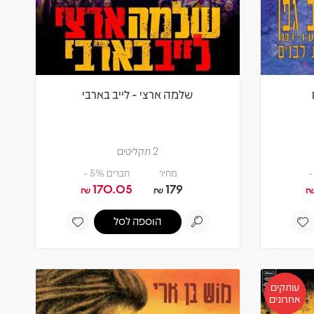
שלמה ארצי - לייב בארבי
2 תקליטים
מחיר
חברים 5% -
170.05
179
₪
₪
הוספה לסל
עותקים
אחרונים