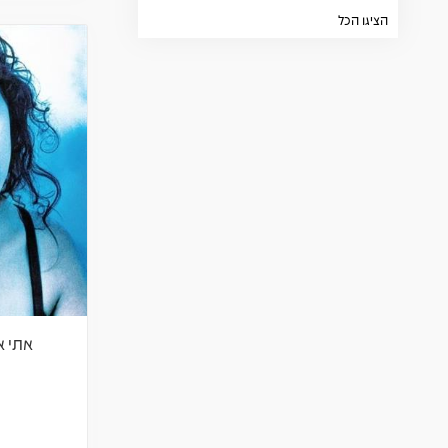
הציגו הכל
אתי א