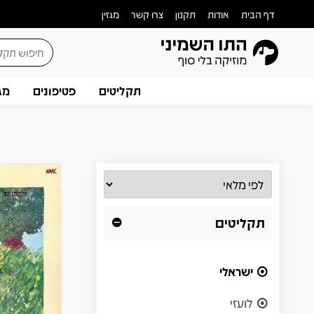
דף הבית
אודות
תקנון
צרו קשר
מגזין
תקליטים
פטיפונים
מג
תקליטים
ישראלי
לועזי