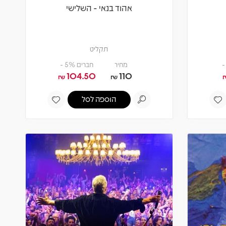
אהוד בנאי - השלישי
תקליט
מחיר
חברים 5% -
104.50
110
₪
₪
הוספה לסל