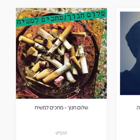
ה
שלום חנוך - מחכים למשיח
תקליט