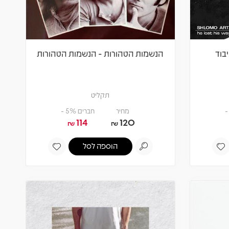
בוד
הנשמות הטהורות - הנשמות הטהורות
תקליט
מחיר
חברים 5% -
114
120
₪
₪
הוספה לסל