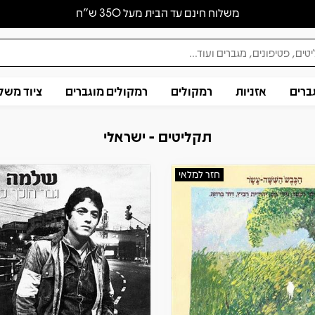
משלוח חינם עד הבית מעל 350 ש״ח
ברים
אזניות
רמקולים
רמקולים מוגברים
ציוד משל
תקליטים - ישראלי
חזר למלאי