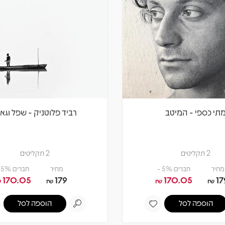
תי כספי - המיטב
רביד פלוטניק - שפל וגא
2 תקליטים
2 תקליטים
מחיר
חברים 5% -
מחיר
חברים 5% -
170.05
179
170.05
17
₪
₪
₪
₪
הוספה לסל
הוספה לסל