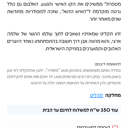
מספרת" ממשיכים את הקו האישי והנוגע. האלבום גם כולל
גרסה מוקדמת ל"האיש ההוא", שזכה לפופולריות מחודשת
שנים מאוחר יותר.
זהו תקליט שמאזיניו נשאבים לתוך עולמו הרגשי של שלמה
ארצי, והוא מהווה אבן דרך חשובה בהתפתחותו כאחד היוצרים
האהובים והמוערכים במוזיקה הישראלית.
לתשומת ליבכם:
במידה ואתם משתמשים בפטיפון מסוג "מזוודה", ייתכן שהתקליט לא ינוגן
באופן מיטבי. במקרים רבים פטיפונים מסוג זה אינם מותאמים לתקליטים
איכותיים, ולכן האחריות על התאמת המוצר חלה על הרוכש.
מחלקה
תקליט
עוד
350 ש"ח
למשלוח לחינם עד הבית
הוספה למועדפים