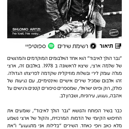
תיאור
רשימת שירים
ספוטיפיי
תיאור
"גבר הולך לאיבוד" הוא אחד האלבומים המוקדמים והמרגשים
של שלמה ארצי, שיצא לראשונה ב 1978. באלבום זה, ארצי
מגלה עומק לירי ובשלות מוזיקלית שקדמה לפריצתו הגדולה.
זהו אלבום שמכיל שירים אישיים ואינטימיים, עם נגיעות של
פולק, רוק ופיוט ישראלי, שמספרים סיפורים קטנים ורגישים על
אהבה, געגוע, עירוניות, ושברון לב.
כבר בשיר הפותח והנושא "גבר הולך לאיבוד", שומעים את
החיפוש הקיומי של הדמות המרכזית, והקול של ארצי נשמע
מלא כאב ויופי כאחד. השירים "בלילות אני מתגעגע" ו"את