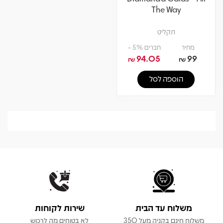
The Way
תקליט
מחיר
חברים 5% -
94.05
99
₪
₪
הוספה לסל
משלוח עד הבית
שירות לקוחות
משלוח חינם בקניה מעל 350
לא בטוחים מה לרכוש