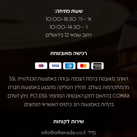
שעות פתיחה:
א' - ה': 10:00-18:30
ו' - 10:00-14:30
רחוב שמאי 12 בירושלים
רכישה מאובטחת
האתר מאובטח ברמת הצפנה גבוהה באמצעות טכנולוגיית SSL
מהמתקדמות בעולם. תהליך הסליקה מתבצע באמצעות חברת
COMAX בהתאם לתקן האבטחה המחמיר PCI DSS. ניתן לשלם
בקלות באמצעות רוב כרטיסי האשראי הנפוצים.
שירות לקוחות
מייל:
info@otherside.co.il