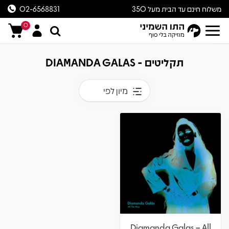
משלוח חינם עד הבית מעל 350
02-6568831
ש״ח
0
תקליטים - DIAMANDA GALAS
מיון לפי
Diamanda Galas – All