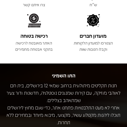
ש"ח
צרו איתנו קשר
מועדון חברים
רכישה בטוחה
הצטרפו למועדון הלקוחות
האתר מאובטח לרכישה
וקבלו הטבות שוות
בתקני אבטחה מחמירים
התו השמיני
חנות תקליטים מיתולוגית ברחוב שמאי 12 בירושלים, בית חם
לאוהבי מוזיקה, עם קירות שמנגנים נוסטלגיה, חדשנות ודור צעיר
שמתאהב בצלילים.
אחרי לא מעט התלבטויות פתחנו אתר, כדי שגם מחוץ לירושלים
תוכלו ליהנות מקטלוג עשיר, מקצועי, מיבוא מיוחד ובמחירים ללא
תחרות.