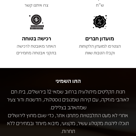
ש"ח
צרו איתנו קשר
מועדון חברים
רכישה בטוחה
הצטרפו למועדון הלקוחות
האתר מאובטח לרכישה
וקבלו הטבות שוות
בתקני אבטחה מחמירים
התו השמיני
חנות תקליטים מיתולוגית ברחוב שמאי 12 בירושלים, בית חם
לאוהבי מוזיקה, עם קירות שמנגנים נוסטלגיה, חדשנות ודור צעיר
שמתאהב בצלילים.
אחרי לא מעט התלבטויות פתחנו אתר, כדי שגם מחוץ לירושלים
תוכלו ליהנות מקטלוג עשיר, מקצועי, מיבוא מיוחד ובמחירים ללא
תחרות.