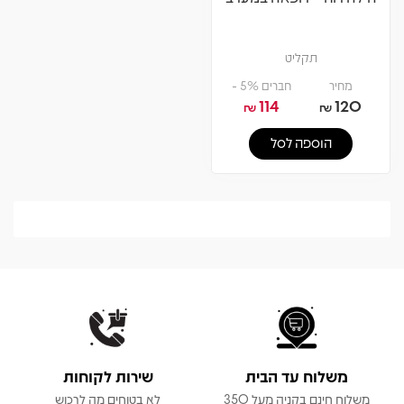
תקליט
מחיר
חברים 5% -
114
120
₪
₪
הוספה לסל
משלוח עד הבית
שירות לקוחות
משלוח חינם בקניה מעל 350
לא בטוחים מה לרכוש