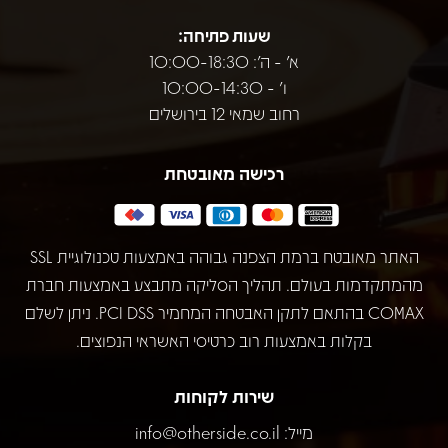
שעות פתיחה:
א' - ה': 10:00-18:30
ו' - 10:00-14:30
רחוב שמאי 12 בירושלים
רכישה מאובטחת
האתר מאובטח ברמת הצפנה גבוהה באמצעות טכנולוגיית SSL
מהמתקדמות בעולם. תהליך הסליקה מתבצע באמצעות חברת
COMAX בהתאם לתקן האבטחה המחמיר PCI DSS. ניתן לשלם
בקלות באמצעות רוב כרטיסי האשראי הנפוצים.
שירות לקוחות
מייל:
info@otherside.co.il