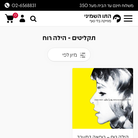
משלוח חינם עד הבית מעל 350
02-6568831
ש״ח
0
תקליטים - הילה רוח
מיון לפי
הילה רוח – רופאה במערב