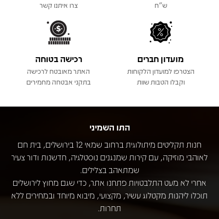
ש"ח
צרו איתנו קשר
מועדון חברים
רכישה בטוחה
הצטרפו למועדון הלקוחות
האתר מאובטח לרכישה
וקבלו הטבות שוות
בתקני אבטחה מחמירים
התו השמיני
חנות תקליטים מיתולוגית ברחוב שמאי 12 בירושלים, בית חם
לאוהבי מוזיקה, עם קירות שמנגנים נוסטלגיה, חדשנות ודור צעיר
שמתאהב בצלילים.
אחרי לא מעט התלבטויות פתחנו אתר, כדי שגם מחוץ לירושלים
תוכלו ליהנות מקטלוג עשיר, מקצועי, מיבוא מיוחד ובמחירים ללא
תחרות.