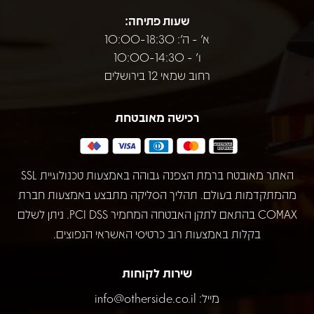
שעות פתיחה:
א' - ה': 10:00-18:30
ו' - 10:00-14:30
רחוב שמאי 12 בירושלים
רכישה מאובטחת
האתר מאובטח ברמת הצפנה גבוהה באמצעות טכנולוגיית SSL
מהמתקדמות בעולם. תהליך הסליקה מתבצע באמצעות חברת
COMAX בהתאם לתקן האבטחה המחמיר PCI DSS. ניתן לשלם
בקלות באמצעות רוב כרטיסי האשראי הנפוצים.
שירות לקוחות
מייל:
info@otherside.co.il