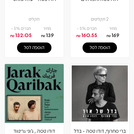
2 תקליטים
תקליט
מחיר
חברים 5% -
מחיר
חברים 5% -
132.05
139
160.55
169
₪
₪
₪
₪
הוספה לסל
הוספה לסל
ברי סחרוף, דודו טסה - בדל
דודו טסה , ג'וני גרינווד