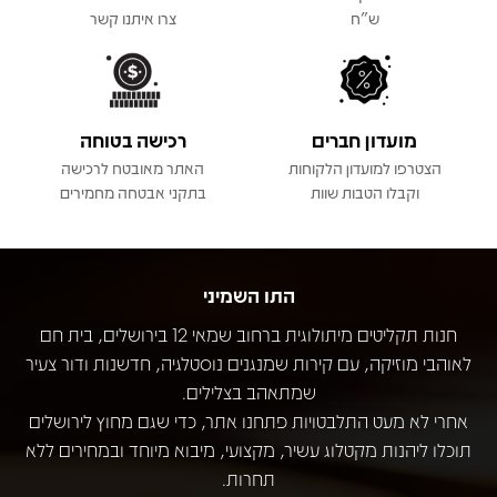
ש"ח
צרו איתנו קשר
מועדון חברים
רכישה בטוחה
הצטרפו למועדון הלקוחות
האתר מאובטח לרכישה
וקבלו הטבות שוות
בתקני אבטחה מחמירים
התו השמיני
חנות תקליטים מיתולוגית ברחוב שמאי 12 בירושלים, בית חם
לאוהבי מוזיקה, עם קירות שמנגנים נוסטלגיה, חדשנות ודור צעיר
שמתאהב בצלילים.
אחרי לא מעט התלבטויות פתחנו אתר, כדי שגם מחוץ לירושלים
תוכלו ליהנות מקטלוג עשיר, מקצועי, מיבוא מיוחד ובמחירים ללא
תחרות.