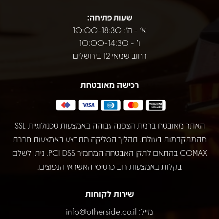
שעות פתיחה:
א' - ה': 10:00-18:30
ו' - 10:00-14:30
רחוב שמאי 12 בירושלים
רכישה מאובטחת
האתר מאובטח ברמת הצפנה גבוהה באמצעות טכנולוגיית SSL
מהמתקדמות בעולם. תהליך הסליקה מתבצע באמצעות חברת
COMAX בהתאם לתקן האבטחה המחמיר PCI DSS. ניתן לשלם
בקלות באמצעות רוב כרטיסי האשראי הנפוצים.
שירות לקוחות
מייל:
info@otherside.co.il