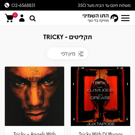
משלוח חינם עד הבית מעל 350
02-6568831
ש״ח
0
תקליטים - TRICKY
מיון לפי
Tricky – Angels With
Tricky With DJ Muggs