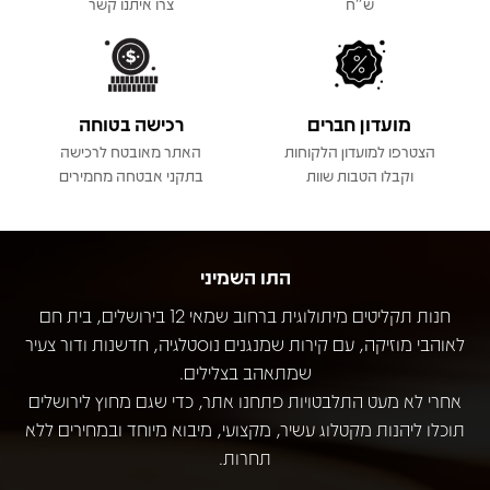
ש"ח
צרו איתנו קשר
מועדון חברים
רכישה בטוחה
הצטרפו למועדון הלקוחות
האתר מאובטח לרכישה
וקבלו הטבות שוות
בתקני אבטחה מחמירים
התו השמיני
חנות תקליטים מיתולוגית ברחוב שמאי 12 בירושלים, בית חם
לאוהבי מוזיקה, עם קירות שמנגנים נוסטלגיה, חדשנות ודור צעיר
שמתאהב בצלילים.
אחרי לא מעט התלבטויות פתחנו אתר, כדי שגם מחוץ לירושלים
תוכלו ליהנות מקטלוג עשיר, מקצועי, מיבוא מיוחד ובמחירים ללא
תחרות.