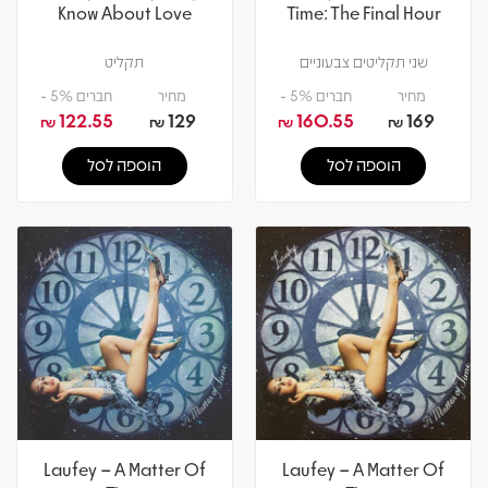
Know About Love
Time: The Final Hour
שני תקליטים צבעוניים
תקליט
מחיר
חברים 5% -
מחיר
חברים 5% -
122.55
129
160.55
169
₪
₪
₪
₪
הוספה לסל
הוספה לסל
Laufey – A Matter Of
Laufey – A Matter Of