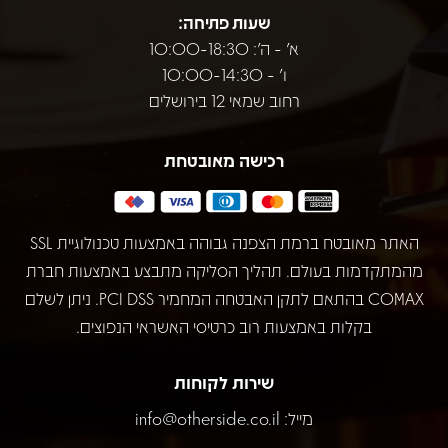
שעות פתיחה:
א' - ה': 10:00-18:30
ו' - 10:00-14:30
רחוב שמאי 12 בירושלים
רכישה מאובטחת
האתר מאובטח ברמת הצפנה גבוהה באמצעות טכנולוגיית SSL
מהמתקדמות בעולם. תהליך הסליקה מתבצע באמצעות חברת
COMAX בהתאם לתקן האבטחה המחמיר PCI DSS. ניתן לשלם
בקלות באמצעות רוב כרטיסי האשראי הנפוצים.
שירות לקוחות
מייל:
info@otherside.co.il