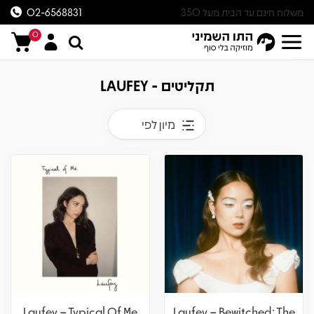
משלוח חינם עד הבית מעל 350
02-6568831
ש״ח
0
תקליטים - LAUFEY
מיון לפי
Laufey – Typical Of Me
Laufey – Bewitched: The