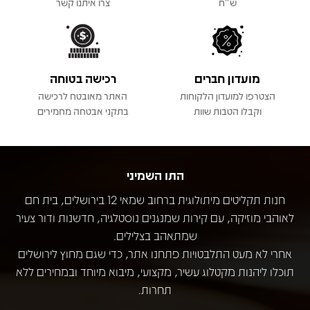
ש"ח
צרו איתנו קשר
מועדון חברים
רכישה בטוחה
הצטרפו למועדון הלקוחות
האתר מאובטח לרכישה
וקבלו הטבות שוות
בתקני אבטחה מחמירים
התו השמיני
חנות תקליטים מיתולוגית ברחוב שמאי 12 בירושלים, בית חם
לאוהבי מוזיקה, עם קירות שמנגנים נוסטלגיה, חדשנות ודור צעיר
שמתאהב בצלילים.
אחרי לא מעט התלבטויות פתחנו אתר, כדי שגם מחוץ לירושלים
תוכלו ליהנות מקטלוג עשיר, מקצועי, מיבוא מיוחד ובמחירים ללא
תחרות.