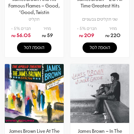
Famous Flames – Good,
Time Greatest Hits
Good, Twistin'
שני תקליטים צבעוניים
תקליט
מחיר
חברים 5% -
מחיר
חברים 5% -
56.05
59
209
220
₪
₪
₪
₪
הוספה לסל
הוספה לסל
James Brown Live At The
James Brown – In The