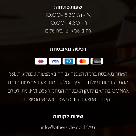
שעות פתיחה:
א' - ה': 10:00-18:30
ו' - 10:00-14:30
רחוב שמאי 12 בירושלים
רכישה מאובטחת
האתר מאובטח ברמת הצפנה גבוהה באמצעות טכנולוגיית SSL
מהמתקדמות בעולם. תהליך הסליקה מתבצע באמצעות חברת
COMAX בהתאם לתקן האבטחה המחמיר PCI DSS. ניתן לשלם
בקלות באמצעות רוב כרטיסי האשראי הנפוצים.
שירות לקוחות
מייל:
info@otherside.co.il