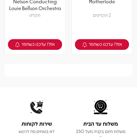
Nelson Conducting
Motherlode
Louie Bellson Orchestra
– Soul On Top
2 תקליטים
תקליט
אזל! עדכנו כשחוזר
אזל! עדכנו כשחוזר
צפיה במוצר
צפיה במוצר
משלוח עד הבית
שירות לקוחות
משלוח חינם בקניה מעל 350
לא בטוחים מה לרכוש