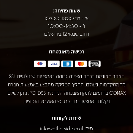
שעות פתיחה:
א' - ה': 10:00-18:30
ו' - 10:00-14:30
רחוב שמאי 12 בירושלים
רכישה מאובטחת
האתר מאובטח ברמת הצפנה גבוהה באמצעות טכנולוגיית SSL
מהמתקדמות בעולם. תהליך הסליקה מתבצע באמצעות חברת
COMAX בהתאם לתקן האבטחה המחמיר PCI DSS. ניתן לשלם
בקלות באמצעות רוב כרטיסי האשראי הנפוצים.
שירות לקוחות
מייל:
info@otherside.co.il