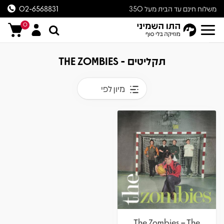
משלוח חינם עד הבית מעל 350
02-6568831
ש״ח
0
תקליטים - THE ZOMBIES
מיון לפי
The Zombies – The