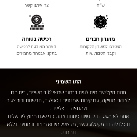
ש"ח
צרו איתנו קשר
מועדון חברים
רכישה בטוחה
הצטרפו למועדון הלקוחות
האתר מאובטח לרכישה
וקבלו הטבות שוות
בתקני אבטחה מחמירים
התו השמיני
חנות תקליטים מיתולוגית ברחוב שמאי 12 בירושלים, בית חם
לאוהבי מוזיקה, עם קירות שמנגנים נוסטלגיה, חדשנות ודור צעיר
שמתאהב בצלילים.
אחרי לא מעט התלבטויות פתחנו אתר, כדי שגם מחוץ לירושלים
תוכלו ליהנות מקטלוג עשיר, מקצועי, מיבוא מיוחד ובמחירים ללא
תחרות.