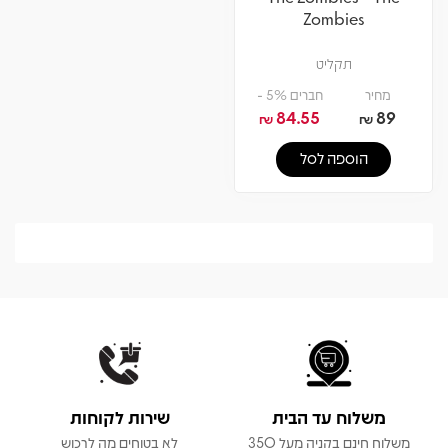
Zombies
תקליט
מחיר
חברים 5% -
84.55
89
₪
₪
הוספה לסל
משלוח עד הבית
שירות לקוחות
משלוח חינם בקניה מעל 350
לא בטוחים מה לרכוש