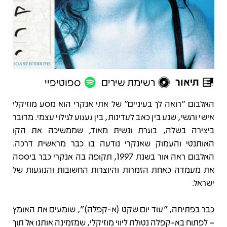
תיאור
רשימת שירים
ספוטיפיי
תיאור
האלבום "רואה לך בעיניים" של אתי אנקרי הוא מסע מוזיקלי
אישי ורגשי, שנע בין כאב לעדינות, בין געגוע לגילוי עצמי. מדובר
ביצירה בשלה, בוגרת ונשית מאוד, שממשיכה את הקו
האותנטי והעמוק שאנקרי נודעה בו כבר מראשית דרכה.
האלבום ראה אור בשנת 1997, תקופה בה אנקרי כבר ביססה
את מעמדה כאחת הזמרות והיוצרות החשובות והנוגעות של
ישראל.
כבר בפתיחה, "עוד יום שקט (א-קפלה)", שומעים את האומץ
– לפתוח בא-קפלה נטולת ליווי מוזיקלי, שמזמינה אותנו אל תוך