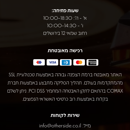
שעות פתיחה:
א' - ה': 10:00-18:30
ו' - 10:00-14:30
רחוב שמאי 12 בירושלים
רכישה מאובטחת
האתר מאובטח ברמת הצפנה גבוהה באמצעות טכנולוגיית SSL
מהמתקדמות בעולם. תהליך הסליקה מתבצע באמצעות חברת
COMAX בהתאם לתקן האבטחה המחמיר PCI DSS. ניתן לשלם
בקלות באמצעות רוב כרטיסי האשראי הנפוצים.
שירות לקוחות
מייל:
info@otherside.co.il