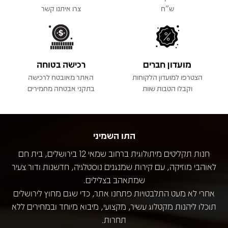
ש"ח
צרו איתנו קשר
מועדון חברים
רכישה בטוחה
הצטרפו למועדון הלקוחות
האתר מאובטח לרכישה
וקבלו הטבות שוות
בתקני אבטחה מחמירים
התו השמיני
חנות תקליטים מיתולוגית ברחוב שמאי 12 בירושלים, בית חם
לאוהבי מוזיקה, עם קירות שמנגנים נוסטלגיה, חדשנות ודור צעיר
שמתאהב בצלילים.
אחרי לא מעט התלבטויות פתחנו אתר, כדי שגם מחוץ לירושלים
תוכלו ליהנות מקטלוג עשיר, מקצועי, מיבוא מיוחד ובמחירים ללא
תחרות.