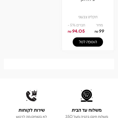
תקליט צבעוני
מחיר
חברים 5% -
94.05
99
₪
₪
הוספה לסל
משלוח עד הבית
שירות לקוחות
משלוח חינם בקניה מעל 350
לא בטוחים מה לרכוש