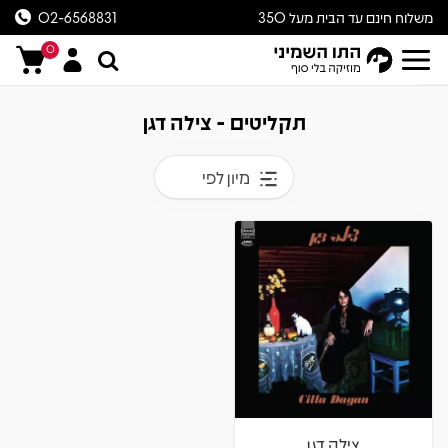
משלוח חינם עד הבית מעל 350
02-6568831
ש״ח
0
תקליטים - צילה דגן
מיון לפי
צילה דגן