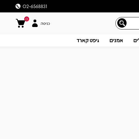
02-6568831
0
כניסה
ים
אמנים
גיפט קארד