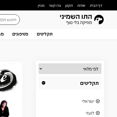
דף הבית
אודות
תקנון
צרו קשר
מגזין
תקליטים
פטיפונים
מג
תקליטים
ישראלי
לועזי