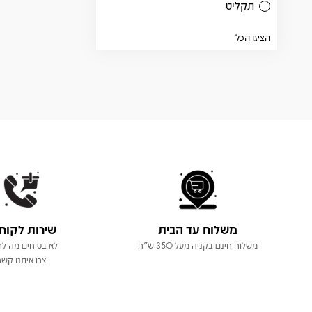
תקליט
הציגו הכל
משלוח עד הבית
שירות לקוח
משלוח חינם בקניה מעל 350 ש"ח
לא בטוחים מה לר
צרו איתנו קשר