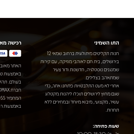
התו השמיני
רכישה מא
חנות תקליטים מיתולוגית ברחוב שמאי 12
בירושלים, בית חם לאוהבי מוזיקה, עם קירות
האתר מאובט
שמנגנים נוסטלגיה, חדשנות ודור צעיר
שמתאהב בצלילים.
בעולם. תהל
אחרי לא מעט התלבטויות פתחנו אתר, כדי
שגם מחוץ לירושלים תוכלו ליהנות מקטלוג
עשיר, מקצועי, מיבוא מיוחד ובמחירים ללא
באמצעות רוב
תחרות.
שעות פתיחה:
א' - ה': 10:00-18:30