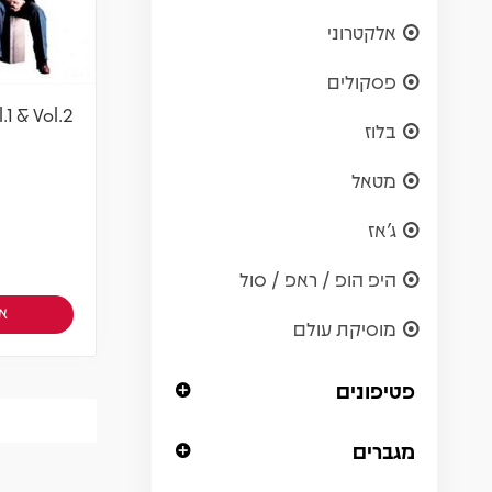
אלקטרוני
פסקולים
.1 & Vol.2
בלוז
מטאל
ג'אז
היפ הופ / ראפ / סול
אז
מוסיקת עולם
פטיפונים
מגברים