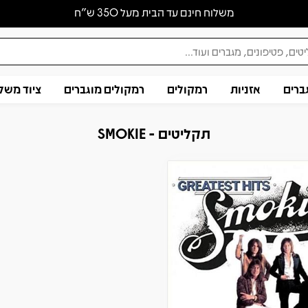
משלוח חינם עד הבית מעל 350 ש״ח
ברים
אזניות
רמקולים
רמקולים מוגברים
ציוד משל
תקליטים - SMOKIE