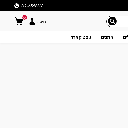
02-6568831
0
כניסה
ים
אמנים
גיפט קארד