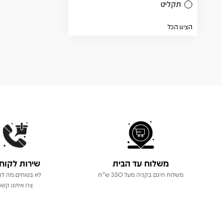
תקליט
הציגו הכל
משלוח עד הבית
שירות לקוח
משלוח חינם בקניה מעל 350 ש"ח
לא בטוחים מה לר
צרו איתנו קשר