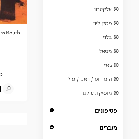
אלקטרוני
פסקולים
ons Mouth
בלוז
מטאל
ג'אז
0
היפ הופ / ראפ / סול
מוסיקת עולם
פטיפונים
מגברים