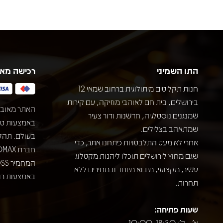
התו השמיני
רכישה מא
חנות תקליטים מיתולוגית ברחוב שמאי 12
בירושלים, בית חם לאוהבי מוזיקה, עם קירות
האתר מאובט
שמנגנים נוסטלגיה, חדשנות ודור צעיר
שמתאהב בצלילים.
בעולם. תהל
אחרי לא מעט התלבטויות פתחנו אתר, כדי
שגם מחוץ לירושלים תוכלו ליהנות מקטלוג
עשיר, מקצועי, מיבוא מיוחד ובמחירים ללא
באמצעות רוב
תחרות.
שעות פתיחה:
א' - ה': 10:00-18:30