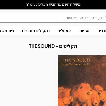
משלוח חינם עד הבית מעל 350 ש״ח
ברים
אזניות
רמקולים
רמקולים מוגברים
ציוד משל
תקליטים - THE SOUND