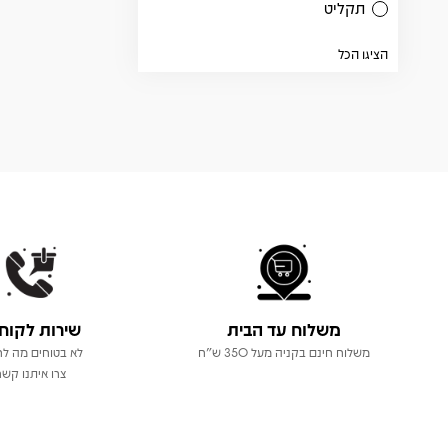
תקליט
הציגו הכל
משלוח עד הבית
שירות לקוח
משלוח חינם בקניה מעל 350 ש"ח
לא בטוחים מה לר
צרו איתנו קשר