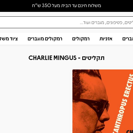
משלוח חינם עד הבית מעל 350 ש״ח
ברים
אזניות
רמקולים
רמקולים מוגברים
ציוד משל
תקליטים - CHARLIE MINGUS