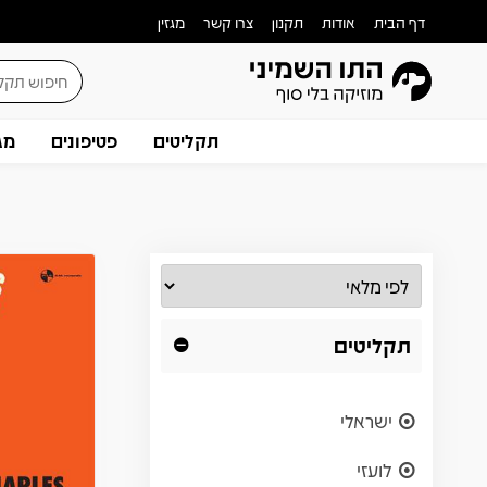
דף הבית
אודות
תקנון
צרו קשר
מגזין
תקליטים
פטיפונים
מג
תקליטים
ישראלי
לועזי