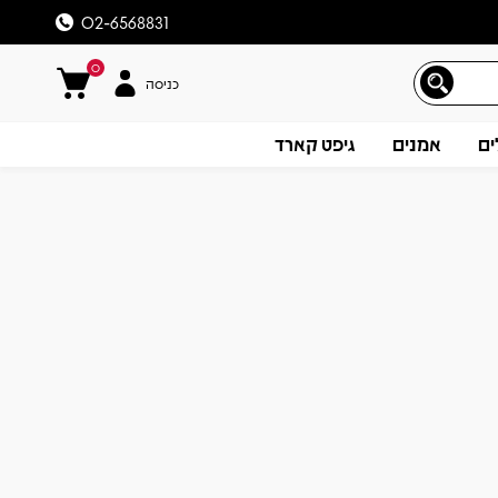
02-6568831
0
כניסה
ים
אמנים
גיפט קארד