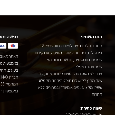
התו השמיני
רכישה מא
חנות תקליטים מיתולוגית ברחוב שמאי 12
בירושלים, בית חם לאוהבי מוזיקה, עם קירות
האתר מאובט
שמנגנים נוסטלגיה, חדשנות ודור צעיר
שמתאהב בצלילים.
בעולם. תהל
אחרי לא מעט התלבטויות פתחנו אתר, כדי
שגם מחוץ לירושלים תוכלו ליהנות מקטלוג
עשיר, מקצועי, מיבוא מיוחד ובמחירים ללא
באמצעות רוב
תחרות.
שעות פתיחה:
א' - ה': 10:00-18:30