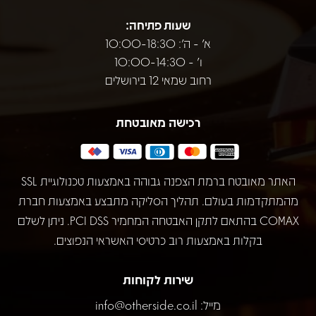
שעות פתיחה:
א' - ה': 10:00-18:30
ו' - 10:00-14:30
רחוב שמאי 12 בירושלים
רכישה מאובטחת
האתר מאובטח ברמת הצפנה גבוהה באמצעות טכנולוגיית SSL
מהמתקדמות בעולם. תהליך הסליקה מתבצע באמצעות חברת
COMAX בהתאם לתקן האבטחה המחמיר PCI DSS. ניתן לשלם
בקלות באמצעות רוב כרטיסי האשראי הנפוצים.
שירות לקוחות
מייל:
info@otherside.co.il