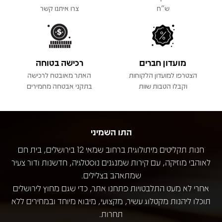
ש"ח
צרו איתנו קשר
מועדון חברים
רכישה בטוחה
הצטרפו למועדון הלקוחות
האתר מאובטח לרכישה
וקבלו הטבות שוות
בתקני אבטחה מחמירים
התו השמיני
חנות תקליטים מיתולוגית ברחוב שמאי 12 בירושלים, בית חם
לאוהבי מוזיקה, עם קירות שמנגנים נוסטלגיה, חדשנות ודור צעיר
שמתאהב בצלילים.
אחרי לא מעט התלבטויות פתחנו אתר, כדי שגם מחוץ לירושלים
תוכלו ליהנות מקטלוג עשיר, מקצועי, מיבוא מיוחד ובמחירים ללא
תחרות.