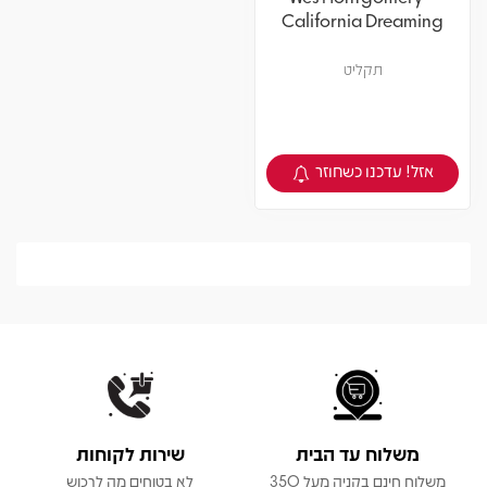
California Dreaming
תקליט
אזל! עדכנו כשחוזר
צפיה במוצר
משלוח עד הבית
שירות לקוחות
משלוח חינם בקניה מעל 350
לא בטוחים מה לרכוש