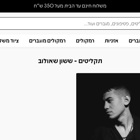
משלוח חינם עד הבית מעל 350 ש״ח
ברים
אזניות
רמקולים
רמקולים מוגברים
ציוד משל
תקליטים - ששון שאולוב