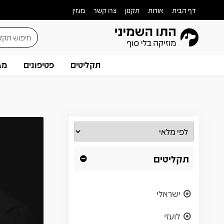
דף הבית
אודות
תקנון
צרו קשר
מגזין
תקליטים
פטיפונים
מג
תקליטים
ישראלי
לועזי