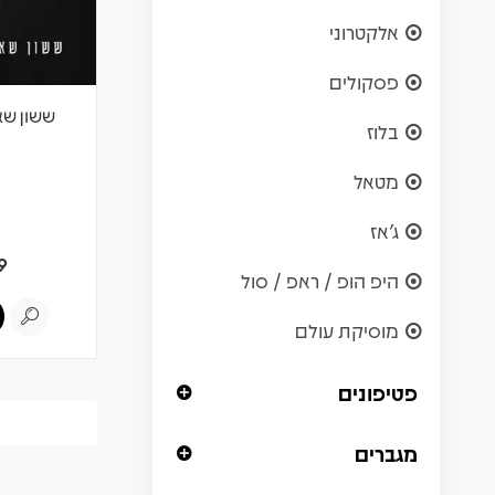
אלקטרוני
פסקולים
ששון שאו
בלוז
מטאל
ג'אז
9
היפ הופ / ראפ / סול
מוסיקת עולם
פטיפונים
מגברים