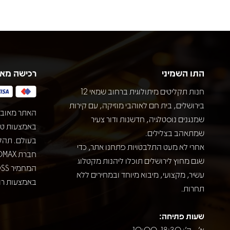
התו השמיני
רכישה מא
חנות תקליטים מיתולוגית ברחוב שמאי 12
בירושלים, בית חם לאוהבי מוזיקה, עם קירות
האתר מאובט
שמנגנים נוסטלגיה, חדשנות ודור צעיר
שמתאהב בצלילים.
בעולם. תהל
אחרי לא מעט התלבטויות פתחנו אתר, כדי
שגם מחוץ לירושלים תוכלו ליהנות מקטלוג
עשיר, מקצועי, מיבוא מיוחד ובמחירים ללא
באמצעות רוב
תחרות.
שעות פתיחה:
א' - ה': 10:00-18:30