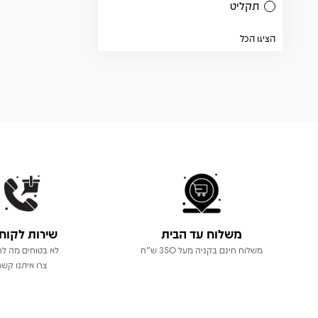
תקליט
הציגו הכל
משלוח עד הבית
שירות לקוח
משלוח חינם בקניה מעל 350 ש"ח
לא בטוחים מה לר
צרו איתנו קשר