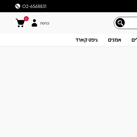
02-6568831
0
כניסה
ים
אמנים
גיפט קארד