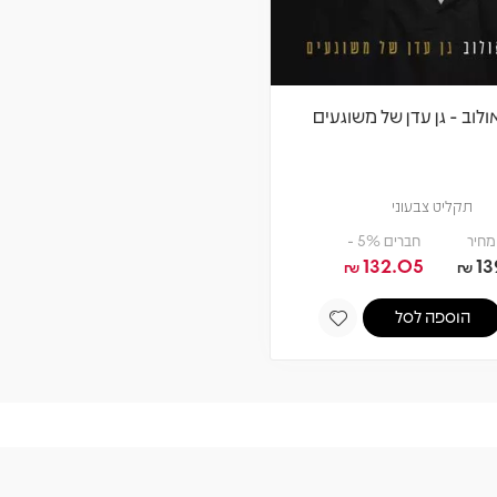
לוב - גן עדן של משוגעים
תקליט צבעוני
מחיר
חברים 5% -
132.05
13
₪
₪
הוספה לסל