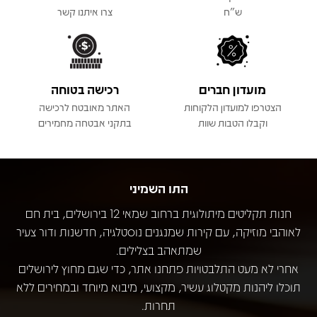
ש"ח
צרו איתנו קשר
מועדון חברים
רכישה בטוחה
הצטרפו למועדון הלקוחות
האתר מאובטח לרכישה
וקבלו הטבות שוות
בתקני אבטחה מחמירים
התו השמיני
חנות תקליטים מיתולוגית ברחוב שמאי 12 בירושלים, בית חם
לאוהבי מוזיקה, עם קירות שמנגנים נוסטלגיה, חדשנות ודור צעיר
שמתאהב בצלילים.
אחרי לא מעט התלבטויות פתחנו אתר, כדי שגם מחוץ לירושלים
תוכלו ליהנות מקטלוג עשיר, מקצועי, מיבוא מיוחד ובמחירים ללא
תחרות.