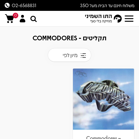
משלוח חינם עד הבית מעל 350
02-6568831
ש״ח
0
תקליטים - COMMODORES
מיון לפי
Commodores –