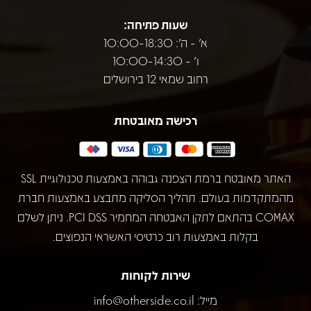
שעות פתיחה:
א' - ה': 10:00-18:30
ו' - 10:00-14:30
רחוב שמאי 12 בירושלים
רכישה מאובטחת
האתר מאובטח ברמת הצפנה גבוהה באמצעות טכנולוגיית SSL
מהמתקדמות בעולם. תהליך הסליקה מתבצע באמצעות חברת
COMAX בהתאם לתקן האבטחה המחמיר PCI DSS. ניתן לשלם
בקלות באמצעות רוב כרטיסי האשראי הנפוצים.
שירות לקוחות
מייל:
info@otherside.co.il