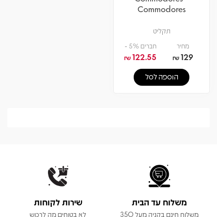
Commodores
תקליט
מחיר
חברים 5% -
122.55
129
₪
₪
הוספה לסל
משלוח עד הבית
שירות לקוחות
משלוח חינם בקניה מעל 350
לא בטוחים מה לרכוש