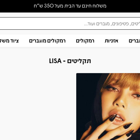
משלוח חינם עד הבית מעל 350 ש״ח
ברים
אזניות
רמקולים
רמקולים מוגברים
ציוד משל
תקליטים - LISA