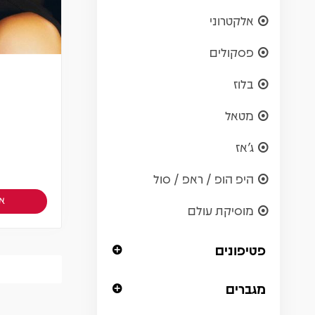
אלקטרוני
פסקולים
בלוז
מטאל
ג'אז
היפ הופ / ראפ / סול
אז
מוסיקת עולם
פטיפונים
מגברים