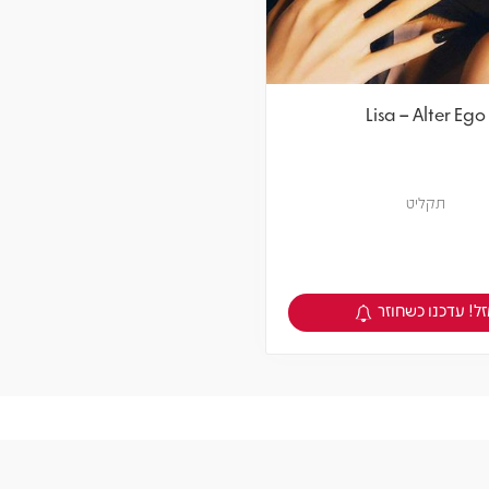
Lisa – Alter Ego
תקליט
ל! עדכנו כשחוזר
צפיה במוצר