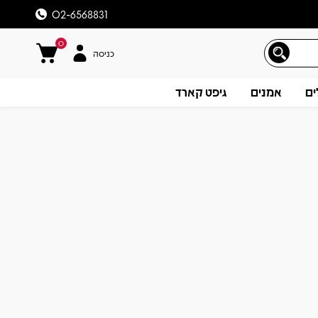
02-6568831
0
כניסה
ים
אמנים
גיפט קארד