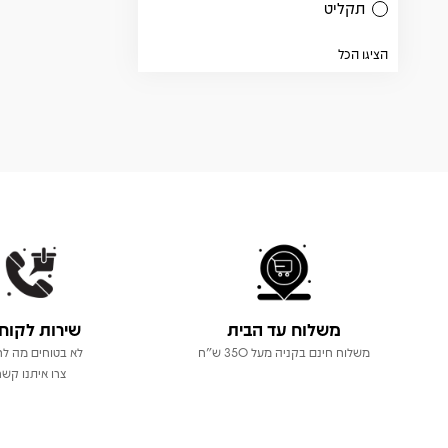
תקליט
הציגו הכל
משלוח עד הבית
שירות לקוח
משלוח חינם בקניה מעל 350 ש"ח
לא בטוחים מה לר
צרו איתנו קשר