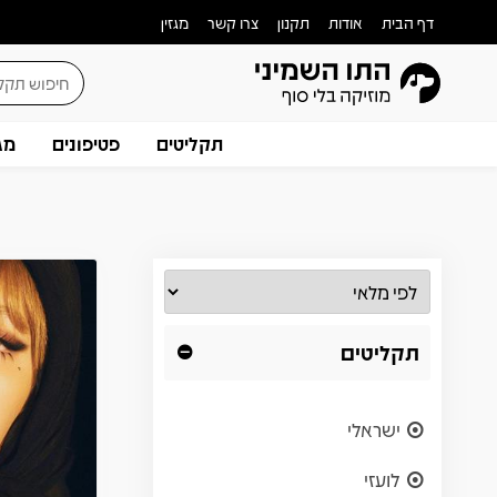
דף הבית
אודות
תקנון
צרו קשר
מגזין
תקליטים
פטיפונים
מג
תקליטים
ישראלי
לועזי