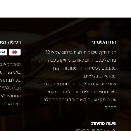
התו השמיני
רכישה מא
חנות תקליטים מיתולוגית ברחוב שמאי 12
בירושלים, בית חם לאוהבי מוזיקה, עם קירות
האתר מאובט
שמנגנים נוסטלגיה, חדשנות ודור צעיר
שמתאהב בצלילים.
בעולם. תהל
אחרי לא מעט התלבטויות פתחנו אתר, כדי
שגם מחוץ לירושלים תוכלו ליהנות מקטלוג
עשיר, מקצועי, מיבוא מיוחד ובמחירים ללא
באמצעות רוב
תחרות.
שעות פתיחה:
א' - ה': 10:00-18:30