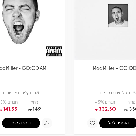
ac Miller - GO:OD AM
Mac Miller – GO:O
ני תקליטים צבעוניים
שני תקליטים צבעוניים
מחיר
חברים 5% -
מחיר
חברים 5% -
141.55
149
332.50
35
₪
₪
₪
₪
הוספה לסל
הוספה לסל