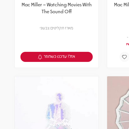
Mac Miller – Watching Movies With
Mac Mil
The Sound Off
מארז תקליטים צבעוני
אזל! עדכנו כשחוזר
צפיה במוצר