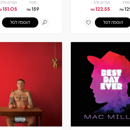
מחיר
חברים 5% -
מחיר
חברים 5% -
151.05
159
122.55
12
₪
₪
₪
₪
הוספה לסל
הוספה לסל