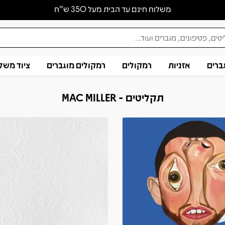
משלוח חינם עד הבית מעל 350 ש״ח
ברים
אזניות
רמקולים
רמקולים מוגברים
ציוד משל
תקליטים - MAC MILLER