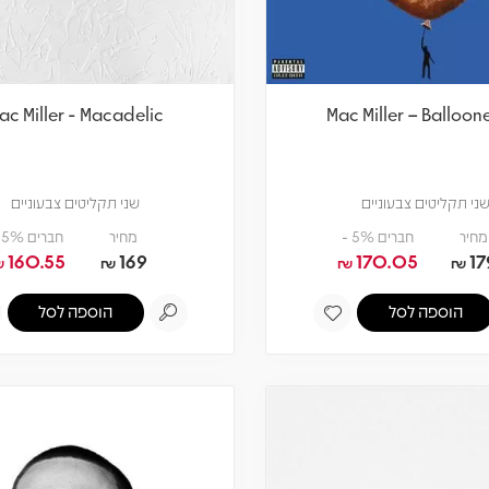
ac Miller - Macadelic
Mac Miller – Balloon
ני תקליטים צבעוניים
שני תקליטים צבעוניים
מחיר
חברים 5% -
מחיר
חברים 5% -
160.55
169
170.05
17
₪
₪
₪
₪
הוספה לסל
הוספה לסל