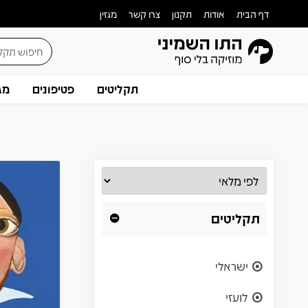
דף הבית
אודות
תקנון
צרו קשר
מגזין
תקליטים
פטיפונים
מג
תקליטים
ישראלי
לועזי