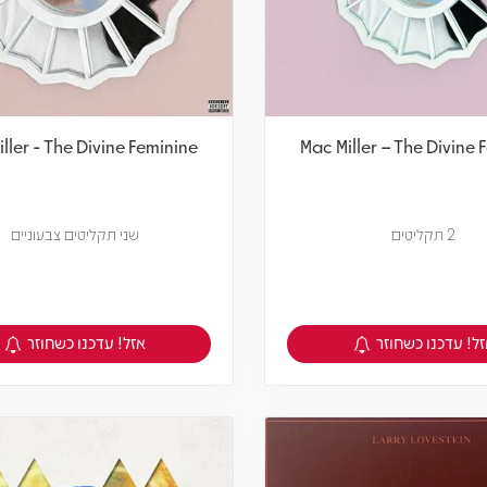
ller - The Divine Feminine
Mac Miller – The Divine 
2 תקליטים
שני תקליטים צבעוניים
ל! עדכנו כשחוזר
אזל! עדכנו כשחוזר
צפיה במוצר
צפיה במוצר