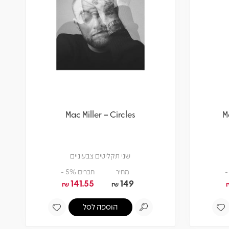
Mac Miller – Circles
M
שני תקליטים צבעוניים
מחיר
חברים 5% -
141.55
149
₪
₪
הוספה לסל