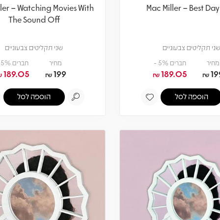
ler – Watching Movies With
Mac Miller – Best Day
The Sound Off
ני תקליטים צבעוניים
שני תקליטים צבעוניים
מחיר
חברים 5% -
מחיר
חברים 5% -
189.05
199
189.05
19
₪
₪
₪
₪
הוספה לסל
הוספה לסל