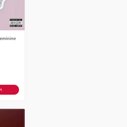
Feminine
אז