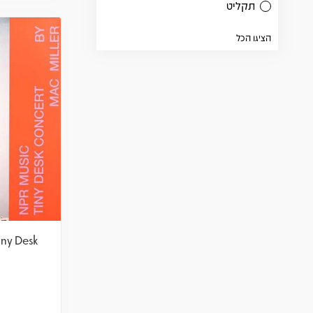
תקליט
הציגו הכל
iny Desk