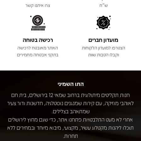
ש"ח
צרו איתנו קשר
מועדון חברים
רכישה בטוחה
הצטרפו למועדון הלקוחות
האתר מאובטח לרכישה
וקבלו הטבות שוות
בתקני אבטחה מחמירים
התו השמיני
חנות תקליטים מיתולוגית ברחוב שמאי 12 בירושלים, בית חם
לאוהבי מוזיקה, עם קירות שמנגנים נוסטלגיה, חדשנות ודור צעיר
שמתאהב בצלילים.
אחרי לא מעט התלבטויות פתחנו אתר, כדי שגם מחוץ לירושלים
תוכלו ליהנות מקטלוג עשיר, מקצועי, מיבוא מיוחד ובמחירים ללא
תחרות.