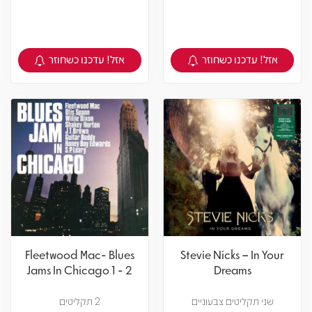
אזל! עדכנו כשחוזר
אזל! עדכנו כשחוזר
צפיה במוצר
צפיה במוצר
Fleetwood Mac- Blues
Stevie Nicks – In Your
Jams In Chicago 1 - 2
Dreams
שני תקליטים צבעוניים
2 תקליטים