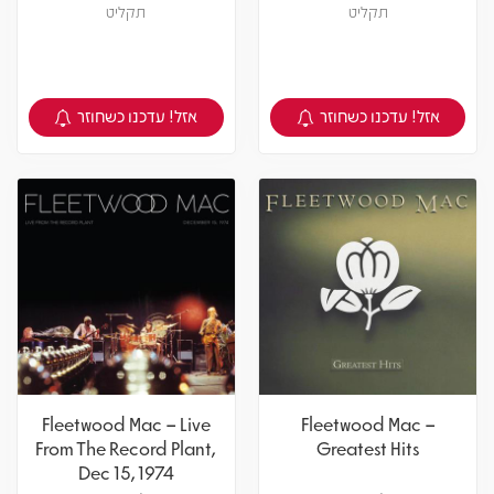
1974
תקליט
תקליט
אזל! עדכנו כשחוזר
אזל! עדכנו כשחוזר
צפיה במוצר
צפיה במוצר
Fleetwood Mac – Live
Fleetwood Mac –
From The Record Plant,
Greatest Hits
Dec 15, 1974