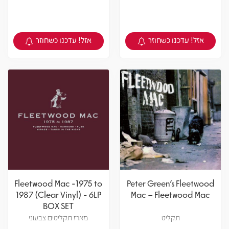
אזל! עדכנו כשחוזר
אזל! עדכנו כשחוזר
צפיה במוצר
צפיה במוצר
Fleetwood Mac -1975 to
Peter Green's Fleetwood
1987 (Clear Vinyl) - 6LP
Mac – Fleetwood Mac
BOX SET
תקליט
מארז תקליטים צבעוני