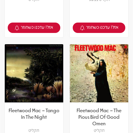
אזל! עדכנו כשחוזר
אזל! עדכנו כשחוזר
צפיה במוצר
צפיה במוצר
Fleetwood Mac – Tango
Fleetwood Mac – The
In The Night
Pious Bird Of Good
Omen
תקליט
תקליט