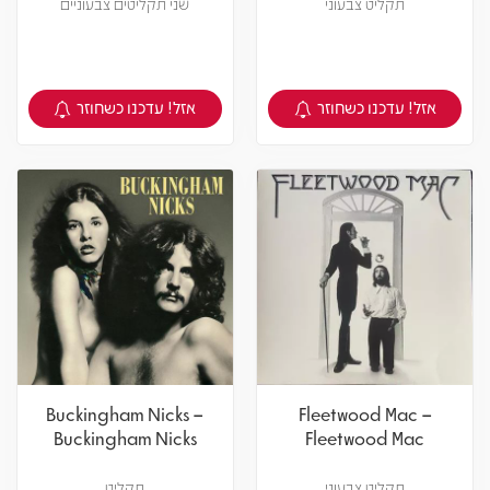
תקליט צבעוני
שני תקליטים צבעוניים
אזל! עדכנו כשחוזר
אזל! עדכנו כשחוזר
צפיה במוצר
צפיה במוצר
Buckingham Nicks –
Fleetwood Mac –
Buckingham Nicks
Fleetwood Mac
תקליט צבעוני
תקליט