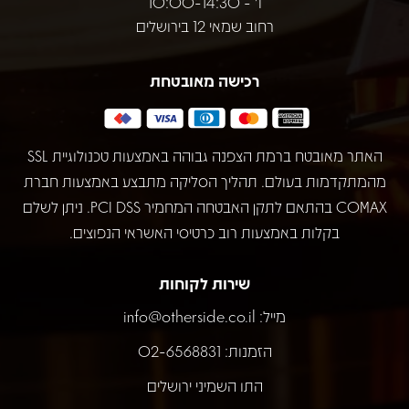
ו' - 10:00-14:30
רחוב שמאי 12 בירושלים
רכישה מאובטחת
האתר מאובטח ברמת הצפנה גבוהה באמצעות טכנולוגיית SSL
מהמתקדמות בעולם. תהליך הסליקה מתבצע באמצעות חברת
COMAX בהתאם לתקן האבטחה המחמיר PCI DSS. ניתן לשלם
בקלות באמצעות רוב כרטיסי האשראי הנפוצים.
שירות לקוחות
מייל:
info@otherside.co.il
הזמנות: 02-6568831
התו השמיני ירושלים