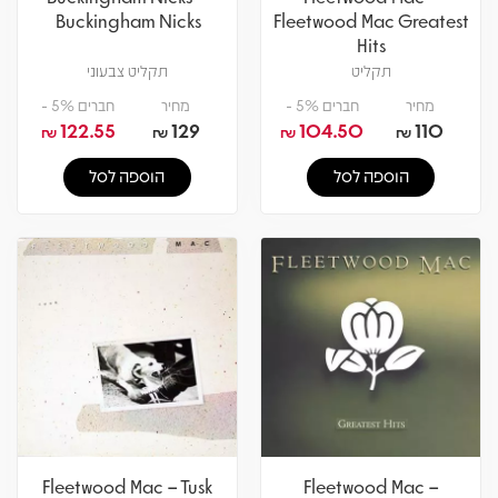
Buckingham Nicks
Fleetwood Mac Greatest
Hits
תקליט
תקליט צבעוני
מחיר
חברים 5% -
מחיר
חברים 5% -
122.55
129
104.50
110
₪
₪
₪
₪
הוספה לסל
הוספה לסל
Fleetwood Mac – Tusk
Fleetwood Mac –