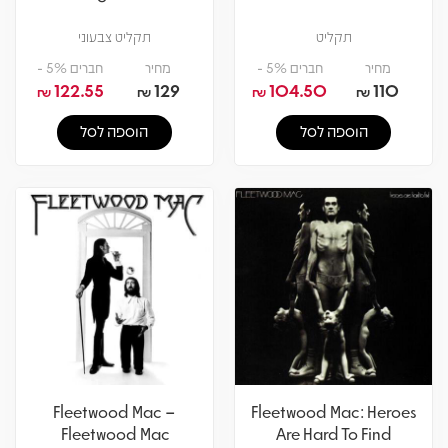
תקליט
תקליט צבעוני
מחיר
חברים 5% -
מחיר
חברים 5% -
122.55
129
104.50
110
₪
₪
₪
₪
הוספה לסל
הוספה לסל
Fleetwood Mac –
Fleetwood Mac: Heroes
Fleetwood Mac
Are Hard To Find