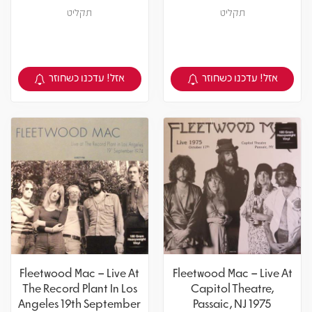
תקליט
תקליט
אזל! עדכנו כשחוזר
אזל! עדכנו כשחוזר
צפיה במוצר
צפיה במוצר
Fleetwood Mac – Live At
Fleetwood Mac – Live At
The Record Plant In Los
Capitol Theatre,
Angeles 19th September
Passaic, NJ 1975