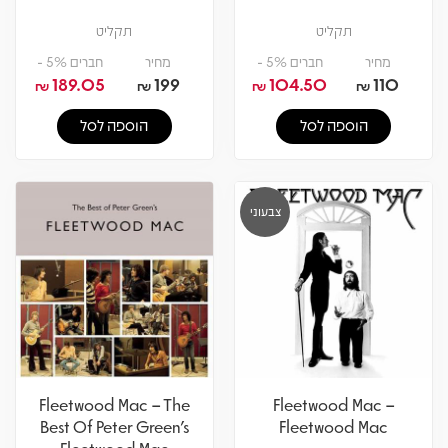
תקליט
תקליט
מחיר
חברים 5% -
מחיר
חברים 5% -
189.05
199
104.50
110
₪
₪
₪
₪
הוספה לסל
הוספה לסל
צבעוני
Fleetwood Mac – The
Fleetwood Mac –
Best Of Peter Green's
Fleetwood Mac