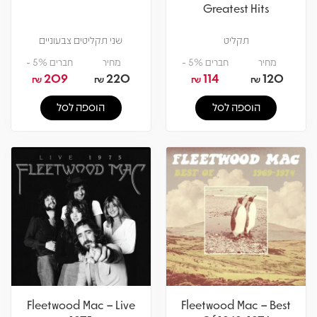
Greatest Hits
תקליט
שני תקליטים צבעוניים
מחיר
חברים 5% -
מחיר
חברים 5% -
209
220
114
120
₪
₪
₪
₪
הוספה לסל
הוספה לסל
Fleetwood Mac – Live
Fleetwood Mac – Best