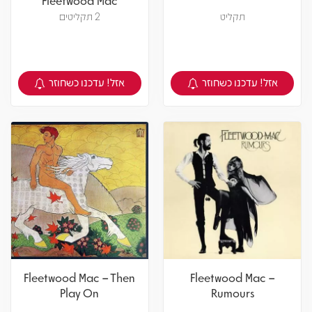
Fleetwood Mac
תקליט
2 תקליטים
אזל! עדכנו כשחוזר
אזל! עדכנו כשחוזר
צפיה במוצר
צפיה במוצר
Fleetwood Mac – Then
Fleetwood Mac –
Play On
Rumours