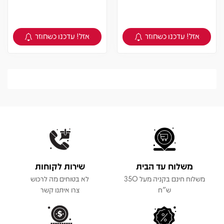
אזל! עדכנו כשחוזר
אזל! עדכנו כשחוזר
צפיה במוצר
צפיה במוצר
משלוח עד הבית
שירות לקוחות
משלוח חינם בקניה מעל 350
לא בטוחים מה לרכוש
ש"ח
צרו איתנו קשר