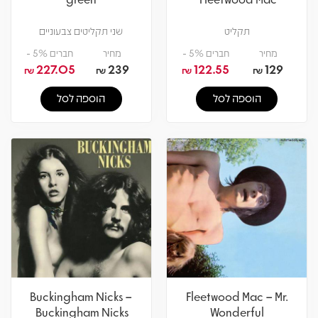
תקליט
שני תקליטים צבעוניים
מחיר
חברים 5% -
מחיר
חברים 5% -
227.05
239
122.55
129
₪
₪
₪
₪
הוספה לסל
הוספה לסל
Buckingham Nicks –
Fleetwood Mac – Mr.
Buckingham Nicks
Wonderful