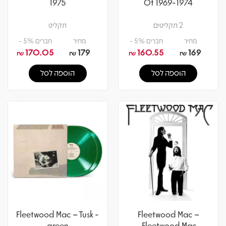
1975
Of 1969-1974
2 תקליטים
תקליט
מחיר
חברים 5% -
מחיר
חברים 5% -
170.05
179
160.55
169
₪
₪
₪
₪
הוספה לסל
הוספה לסל
Fleetwood Mac – Tusk -
Fleetwood Mac –
green
Fleetwood Mac