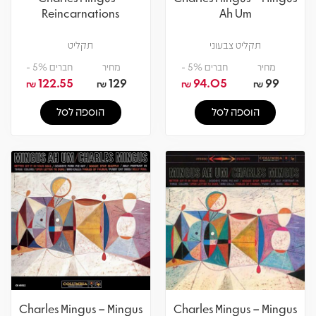
Reincarnations
Ah Um
תקליט צבעוני
תקליט
מחיר
חברים 5% -
מחיר
חברים 5% -
122.55
129
94.05
99
₪
₪
₪
₪
הוספה לסל
הוספה לסל
Charles Mingus – Mingus
Charles Mingus – Mingus