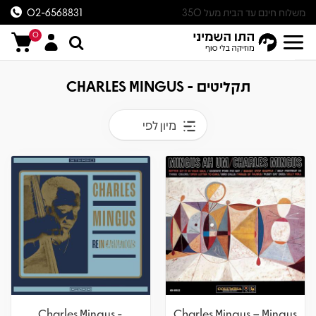
משלוח חינם עד הבית מעל 350
02-6568831
ש״ח
0
תקליטים - CHARLES MINGUS
מיון לפי
Charles Mingus -
Charles Mingus – Mingus