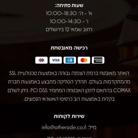
שעות פתיחה:
א' - ה': 10:00-18:30
ו' - 10:00-14:30
רחוב שמאי 12 בירושלים
רכישה מאובטחת
האתר מאובטח ברמת הצפנה גבוהה באמצעות טכנולוגיית SSL
מהמתקדמות בעולם. תהליך הסליקה מתבצע באמצעות חברת
COMAX בהתאם לתקן האבטחה המחמיר PCI DSS. ניתן לשלם
בקלות באמצעות רוב כרטיסי האשראי הנפוצים.
שירות לקוחות
מייל:
info@otherside.co.il