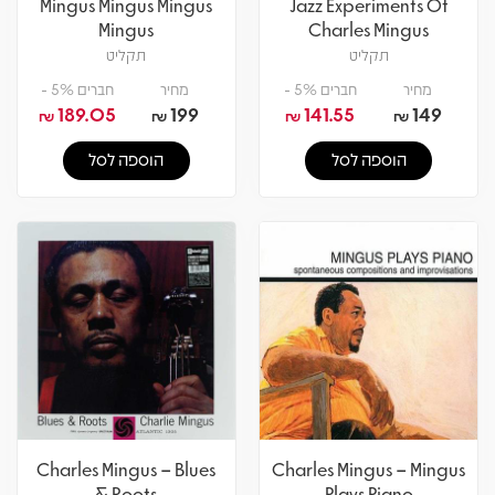
Mingus Mingus Mingus
Jazz Experiments Of
Mingus
Charles Mingus
תקליט
תקליט
מחיר
חברים 5% -
מחיר
חברים 5% -
189.05
199
141.55
149
₪
₪
₪
₪
הוספה לסל
הוספה לסל
Charles Mingus – Blues
Charles Mingus – Mingus
& Roots
Plays Piano