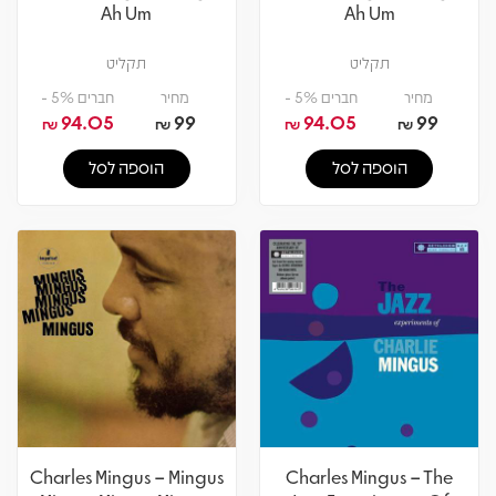
Ah Um
Ah Um
תקליט
תקליט
מחיר
חברים 5% -
מחיר
חברים 5% -
94.05
99
94.05
99
₪
₪
₪
₪
הוספה לסל
הוספה לסל
Charles Mingus – Mingus
Charles Mingus – The