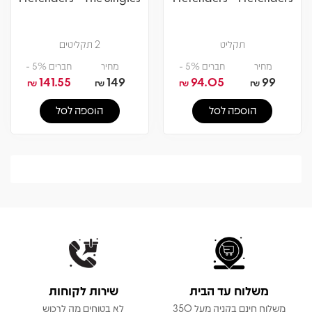
תקליט
2 תקליטים
מחיר
חברים 5% -
מחיר
חברים 5% -
141.55
149
94.05
99
₪
₪
₪
₪
הוספה לסל
הוספה לסל
משלוח עד הבית
שירות לקוחות
משלוח חינם בקניה מעל 350
לא בטוחים מה לרכוש