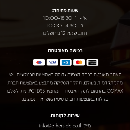
שעות פתיחה:
א' - ה': 10:00-18:30
ו' - 10:00-14:30
רחוב שמאי 12 בירושלים
רכישה מאובטחת
האתר מאובטח ברמת הצפנה גבוהה באמצעות טכנולוגיית SSL
מהמתקדמות בעולם. תהליך הסליקה מתבצע באמצעות חברת
COMAX בהתאם לתקן האבטחה המחמיר PCI DSS. ניתן לשלם
בקלות באמצעות רוב כרטיסי האשראי הנפוצים.
שירות לקוחות
מייל:
info@otherside.co.il