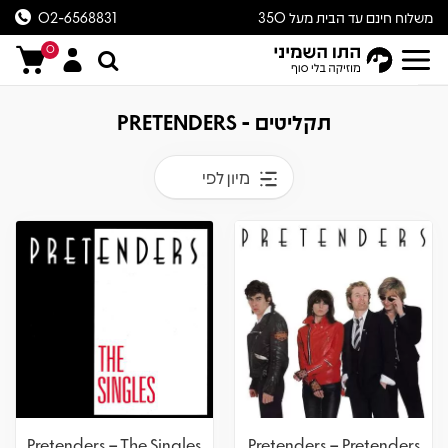
משלוח חינם עד הבית מעל 350
02-6568831
ש״ח
0
תקליטים - PRETENDERS
מיון לפי
Pretenders – The Singles
Pretenders – Pretenders