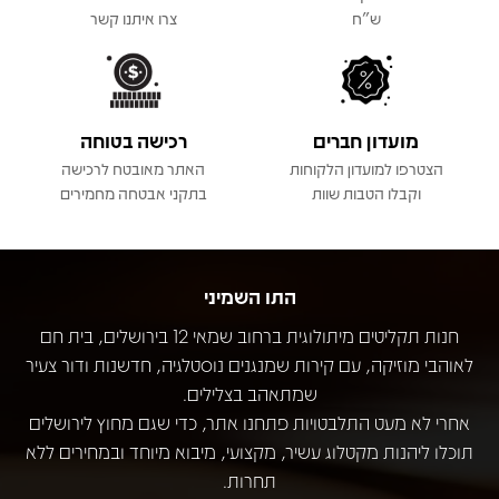
ש"ח
צרו איתנו קשר
מועדון חברים
רכישה בטוחה
הצטרפו למועדון הלקוחות
האתר מאובטח לרכישה
וקבלו הטבות שוות
בתקני אבטחה מחמירים
התו השמיני
חנות תקליטים מיתולוגית ברחוב שמאי 12 בירושלים, בית חם
לאוהבי מוזיקה, עם קירות שמנגנים נוסטלגיה, חדשנות ודור צעיר
שמתאהב בצלילים.
אחרי לא מעט התלבטויות פתחנו אתר, כדי שגם מחוץ לירושלים
תוכלו ליהנות מקטלוג עשיר, מקצועי, מיבוא מיוחד ובמחירים ללא
תחרות.