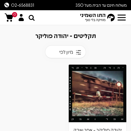
משלוח חינם עד הבית מעל 350
02-6568831
ש״ח
0
תקליטים - יהודה פוליקר
מיון לפי
יהודה פוליקר - אפר ואבק