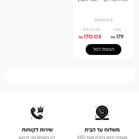
2 תקליטים
מחיר
חברים 5% -
170.05
179
₪
₪
הוספה לסל
משלוח עד הבית
שירות לקוחות
משלוח חינם בקניה מעל 350
לא בטוחים מה לרכוש