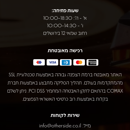
שעות פתיחה:
א' - ה': 10:00-18:30
ו' - 10:00-14:30
רחוב שמאי 12 בירושלים
רכישה מאובטחת
האתר מאובטח ברמת הצפנה גבוהה באמצעות טכנולוגיית SSL
מהמתקדמות בעולם. תהליך הסליקה מתבצע באמצעות חברת
COMAX בהתאם לתקן האבטחה המחמיר PCI DSS. ניתן לשלם
בקלות באמצעות רוב כרטיסי האשראי הנפוצים.
שירות לקוחות
מייל:
info@otherside.co.il