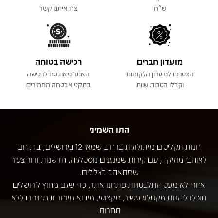
ש"ח
צרו איתנו קשר
מועדון חברים
רכישה בטוחה
הצטרפו למועדון הלקוחות
האתר מאובטח לרכישה
וקבלו הטבות שוות
בתקני אבטחה מחמירים
התו השמיני
חנות תקליטים מיתולוגית ברחוב שמאי 12 בירושלים, בית חם
לאוהבי מוזיקה, עם קירות שמנגנים נוסטלגיה, חדשנות ודור צעיר
שמתאהב בצלילים.
אחרי לא מעט התלבטויות פתחנו אתר, כדי שגם מחוץ לירושלים
תוכלו ליהנות מקטלוג עשיר, מקצועי, מיבוא מיוחד ובמחירים ללא
תחרות.