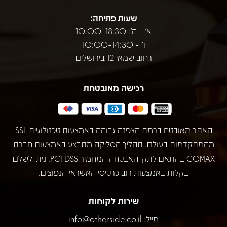
שעות פתיחה:
א' - ה': 10:00-18:30
ו' - 10:00-14:30
רחוב שמאי 12 בירושלים
רכישה מאובטחת
האתר מאובטח ברמת הצפנה גבוהה באמצעות טכנולוגיית SSL
מהמתקדמות בעולם. תהליך הסליקה מתבצע באמצעות חברת
COMAX בהתאם לתקן האבטחה המחמיר PCI DSS. ניתן לשלם
בקלות באמצעות רוב כרטיסי האשראי הנפוצים.
שירות לקוחות
מייל:
info@otherside.co.il