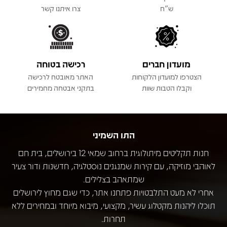
ש"ח
צרו איתנו קשר
מועדון חברים
רכישה בטוחה
הצטרפו למועדון הלקוחות
האתר מאובטח לרכישה
וקבלו הטבות שוות
בתקני אבטחה מחמירים
התו השמיני
חנות תקליטים מיתולוגית ברחוב שמאי 12 בירושלים, בית חם
לאוהבי מוזיקה, עם קירות שמנגנים נוסטלגיה, חדשנות ודור צעיר
שמתאהב בצלילים.
אחרי לא מעט התלבטויות פתחנו אתר, כדי שגם מחוץ לירושלים
תוכלו ליהנות מקטלוג עשיר, מקצועי, מיבוא מיוחד ובמחירים ללא
תחרות.