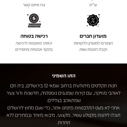
ש"ח
צרו איתנו קשר
מועדון חברים
רכישה בטוחה
הצטרפו למועדון הלקוחות
האתר מאובטח לרכישה
וקבלו הטבות שוות
בתקני אבטחה מחמירים
התו השמיני
חנות תקליטים מיתולוגית ברחוב שמאי 12 בירושלים, בית חם
לאוהבי מוזיקה, עם קירות שמנגנים נוסטלגיה, חדשנות ודור צעיר
שמתאהב בצלילים.
אחרי לא מעט התלבטויות פתחנו אתר, כדי שגם מחוץ לירושלים
תוכלו ליהנות מקטלוג עשיר, מקצועי, מיבוא מיוחד ובמחירים ללא
תחרות.