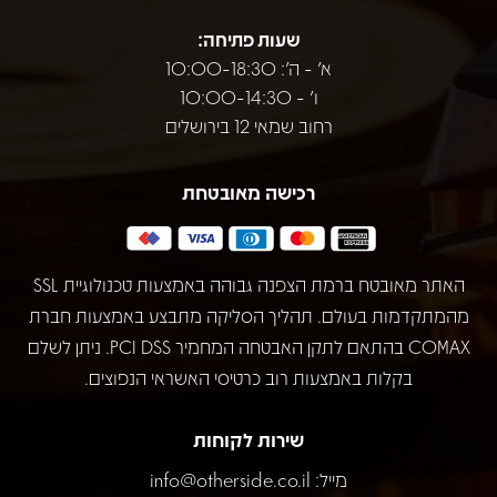
שעות פתיחה:
א' - ה': 10:00-18:30
ו' - 10:00-14:30
רחוב שמאי 12 בירושלים
רכישה מאובטחת
האתר מאובטח ברמת הצפנה גבוהה באמצעות טכנולוגיית SSL
מהמתקדמות בעולם. תהליך הסליקה מתבצע באמצעות חברת
COMAX בהתאם לתקן האבטחה המחמיר PCI DSS. ניתן לשלם
בקלות באמצעות רוב כרטיסי האשראי הנפוצים.
שירות לקוחות
מייל:
info@otherside.co.il