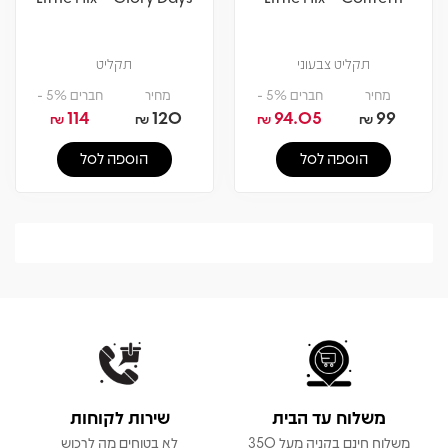
תקליט צבעוני
תקליט
מחיר
חברים 5% -
מחיר
חברים 5% -
114
120
94.05
99
₪
₪
₪
₪
הוספה לסל
הוספה לסל
משלוח עד הבית
שירות לקוחות
משלוח חינם בקניה מעל 350
לא בטוחים מה לרכוש