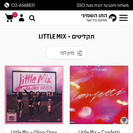
משלוח חינם עד הבית מעל 350
02-6568831
ש״ח
0
תקליטים - LITTLE MIX
מיון לפי
Little Mix – Glory Days
Little Mix – Confetti