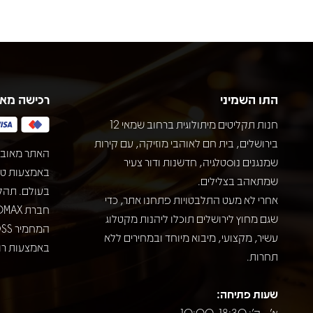
התו השמיני
רכישה מא
חנות תקליטים מיתולוגית ברחוב שמאי 12
בירושלים, בית חם לאוהבי מוזיקה, עם קירות
האתר מאובט
שמנגנים נוסטלגיה, חדשנות ודור צעיר
שמתאהב בצלילים.
בעולם. תהל
אחרי לא מעט התלבטויות פתחנו אתר, כדי
שגם מחוץ לירושלים תוכלו ליהנות מקטלוג
עשיר, מקצועי, מיבוא מיוחד ובמחירים ללא
באמצעות רוב
תחרות.
שעות פתיחה:
א' - ה': 10:00-18:30