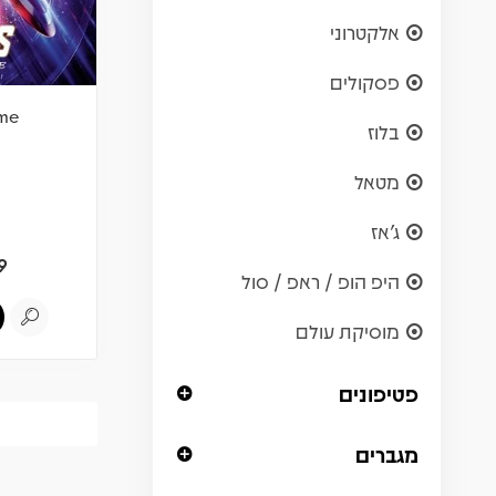
אלקטרוני
פסקולים
me
בלוז
מטאל
ג'אז
9
היפ הופ / ראפ / סול
מוסיקת עולם
פטיפונים
מגברים