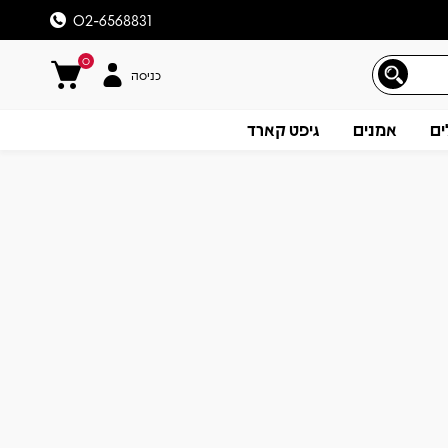
02-6568831
0
כניסה
ים
אמנים
גיפט קארד