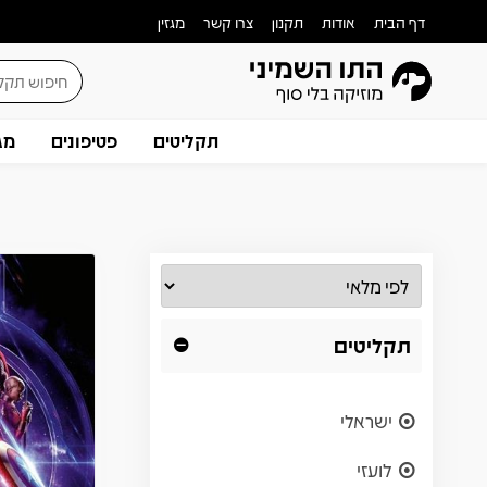
דף הבית
אודות
תקנון
צרו קשר
מגזין
תקליטים
פטיפונים
מג
תקליטים
ישראלי
לועזי