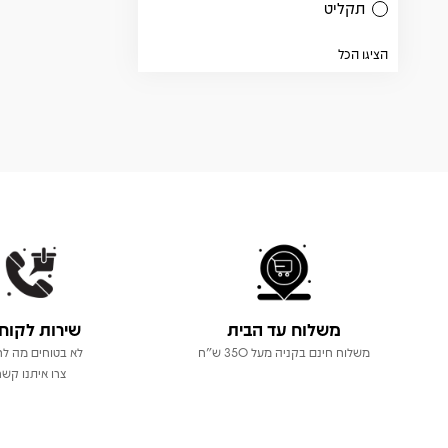
תקליט
הציגו הכל
משלוח עד הבית
שירות לקוח
משלוח חינם בקניה מעל 350 ש"ח
לא בטוחים מה לר
צרו איתנו קשר