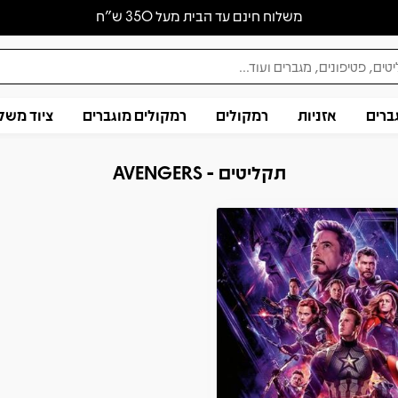
משלוח חינם עד הבית מעל 350 ש״ח
ברים
אזניות
רמקולים
רמקולים מוגברים
ציוד משל
תקליטים - AVENGERS