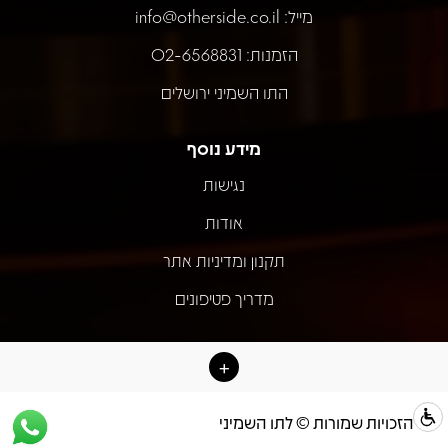
מייל:
info@otherside.co.il
הזמנות: 02-6568831
התו השמיני ירושלים
מידע נוסף
נגישות
אודות
תקנון ומדיניות אתר
מדריך פטיפונים
כל הזכויות שמורות © לתו השמיני