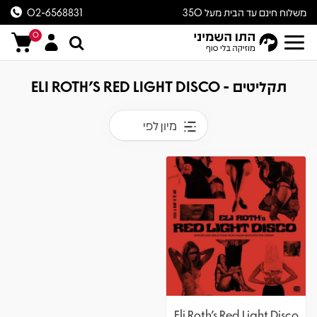
משלוח חינם עד הבית מעל 350
02-6568831
ש״ח
0
תקליטים - ELI ROTH'S RED LIGHT DISCO
מיון לפי
Eli Roth's Red Light Disco