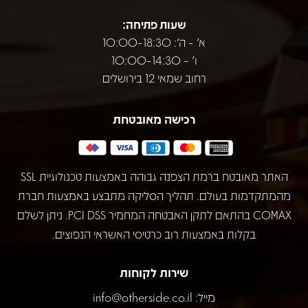
שעות פתיחה:
א' - ה': 10:00-18:30
ו' - 10:00-14:30
רחוב שמאי 12 בירושלים
רכישה מאובטחת
האתר מאובטח ברמת הצפנה גבוהה באמצעות טכנולוגיית SSL
מהמתקדמות בעולם. תהליך הסליקה מתבצע באמצעות חברת
COMAX בהתאם לתקן האבטחה המחמיר PCI DSS. ניתן לשלם
בקלות באמצעות רוב כרטיסי האשראי הנפוצים.
שירות לקוחות
מייל:
info@otherside.co.il