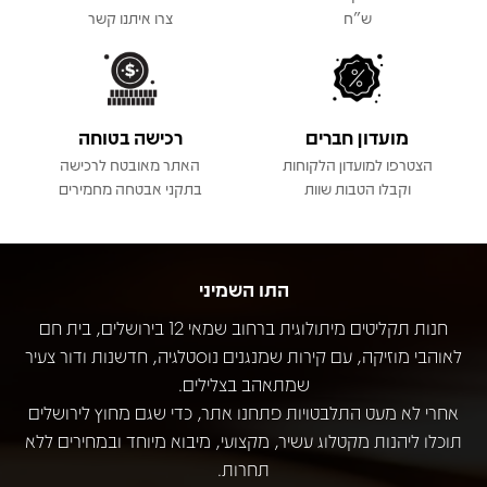
ש"ח
צרו איתנו קשר
מועדון חברים
רכישה בטוחה
הצטרפו למועדון הלקוחות
האתר מאובטח לרכישה
וקבלו הטבות שוות
בתקני אבטחה מחמירים
התו השמיני
חנות תקליטים מיתולוגית ברחוב שמאי 12 בירושלים, בית חם
לאוהבי מוזיקה, עם קירות שמנגנים נוסטלגיה, חדשנות ודור צעיר
שמתאהב בצלילים.
אחרי לא מעט התלבטויות פתחנו אתר, כדי שגם מחוץ לירושלים
תוכלו ליהנות מקטלוג עשיר, מקצועי, מיבוא מיוחד ובמחירים ללא
תחרות.