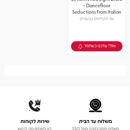
- Dancefloor
Seductions From Italian
Sexploitation Cinema
שני תקליטים צבעוניים
אזל! עדכנו כשחוזר
צפיה במוצר
משלוח עד הבית
שירות לקוחות
משלוח חינם בקניה מעל 350
לא בטוחים מה לרכוש