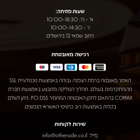
שעות פתיחה:
א' - ה': 10:00-18:30
ו' - 10:00-14:30
רחוב שמאי 12 בירושלים
רכישה מאובטחת
האתר מאובטח ברמת הצפנה גבוהה באמצעות טכנולוגיית SSL
מהמתקדמות בעולם. תהליך הסליקה מתבצע באמצעות חברת
COMAX בהתאם לתקן האבטחה המחמיר PCI DSS. ניתן לשלם
בקלות באמצעות רוב כרטיסי האשראי הנפוצים.
שירות לקוחות
מייל:
info@otherside.co.il