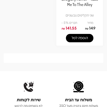
Me To The Alley
שני תקליטים צבעוניים
מחיר
חברים 5% -
141.55
149
₪
₪
הוספה לסל
משלוח עד הבית
שירות לקוחות
משלוח חינם בקניה מעל 350
לא בטוחים מה לרכוש