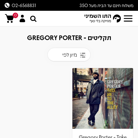
משלוח חינם עד הבית מעל 350
02-6568831
ש״ח
0
תקליטים - GREGORY PORTER
מיון לפי
Gregory Porter - Take