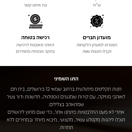
ש"ח
צרו איתנו קשר
מועדון חברים
רכישה בטוחה
הצטרפו למועדון הלקוחות
האתר מאובטח לרכישה
וקבלו הטבות שוות
בתקני אבטחה מחמירים
התו השמיני
חנות תקליטים מיתולוגית ברחוב שמאי 12 בירושלים, בית חם
לאוהבי מוזיקה, עם קירות שמנגנים נוסטלגיה, חדשנות ודור צעיר
שמתאהב בצלילים.
אחרי לא מעט התלבטויות פתחנו אתר, כדי שגם מחוץ לירושלים
תוכלו ליהנות מקטלוג עשיר, מקצועי, מיבוא מיוחד ובמחירים ללא
תחרות.