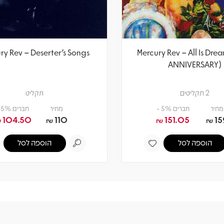
ry Rev – Deserter's Songs
Mercury Rev – All Is Dre
ANNIVERSARY)
2 תקליטים
תקליט
מחיר
חברים 5% -
מחיר
חברים 5% -
104.50
110
151.05
15
₪
₪
₪
₪
הוספה לסל
הוספה לסל