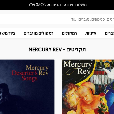
משלוח חינם עד הבית מעל 350 ש״ח
ברים
אזניות
רמקולים
רמקולים מוגברים
ציוד משל
תקליטים - MERCURY REV