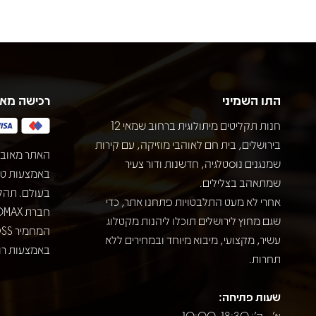
התו השמיני
רכישה מא
חנות תקליטים מיתולוגית ברחוב שמאי 12
בירושלים, בית חם לאוהבי מוזיקה, עם קירות
האתר מאובט
שמנגנים נוסטלגיה, חדשנות ודור צעיר
שמתאהב בצלילים.
בעולם. תהל
אחרי לא מעט התלבטויות פתחנו אתר, כדי
שגם מחוץ לירושלים תוכלו ליהנות מקטלוג
עשיר, מקצועי, מיבוא מיוחד ובמחירים ללא
באמצעות רוב
תחרות.
שעות פתיחה:
א' - ה': 10:00-18:30