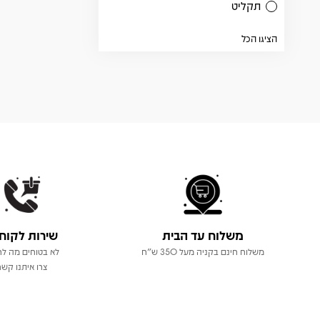
תקליט
הציגו הכל
משלוח עד הבית
שירות לקוח
משלוח חינם בקניה מעל 350 ש"ח
לא בטוחים מה לר
צרו איתנו קשר