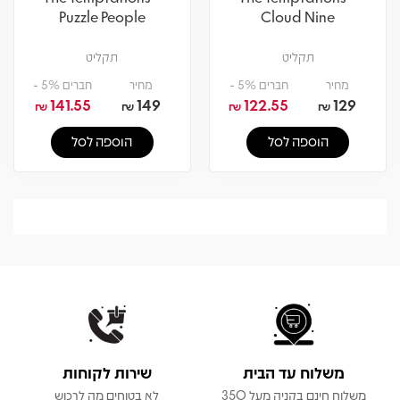
Puzzle People
Cloud Nine
תקליט
תקליט
מחיר
חברים 5% -
מחיר
חברים 5% -
141.55
149
122.55
129
₪
₪
₪
₪
הוספה לסל
הוספה לסל
משלוח עד הבית
שירות לקוחות
משלוח חינם בקניה מעל 350
לא בטוחים מה לרכוש