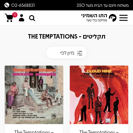
משלוח חינם עד הבית מעל 350
02-6568831
ש״ח
0
תקליטים - THE TEMPTATIONS
מיון לפי
The Temptations –
The Temptations –