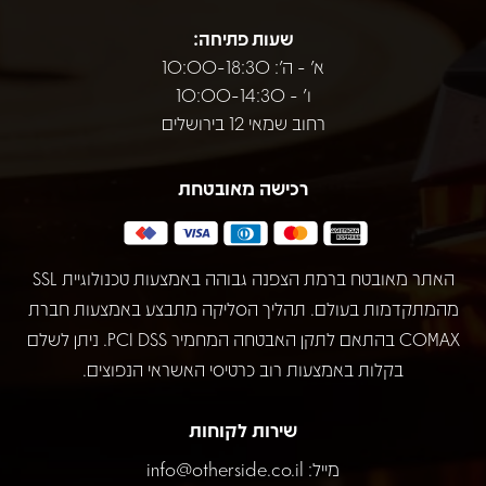
שעות פתיחה:
א' - ה': 10:00-18:30
ו' - 10:00-14:30
רחוב שמאי 12 בירושלים
רכישה מאובטחת
האתר מאובטח ברמת הצפנה גבוהה באמצעות טכנולוגיית SSL
מהמתקדמות בעולם. תהליך הסליקה מתבצע באמצעות חברת
COMAX בהתאם לתקן האבטחה המחמיר PCI DSS. ניתן לשלם
בקלות באמצעות רוב כרטיסי האשראי הנפוצים.
שירות לקוחות
מייל:
info@otherside.co.il