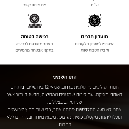
ש"ח
צרו איתנו קשר
מועדון חברים
רכישה בטוחה
הצטרפו למועדון הלקוחות
האתר מאובטח לרכישה
וקבלו הטבות שוות
בתקני אבטחה מחמירים
התו השמיני
חנות תקליטים מיתולוגית ברחוב שמאי 12 בירושלים, בית חם
לאוהבי מוזיקה, עם קירות שמנגנים נוסטלגיה, חדשנות ודור צעיר
שמתאהב בצלילים.
אחרי לא מעט התלבטויות פתחנו אתר, כדי שגם מחוץ לירושלים
תוכלו ליהנות מקטלוג עשיר, מקצועי, מיבוא מיוחד ובמחירים ללא
תחרות.