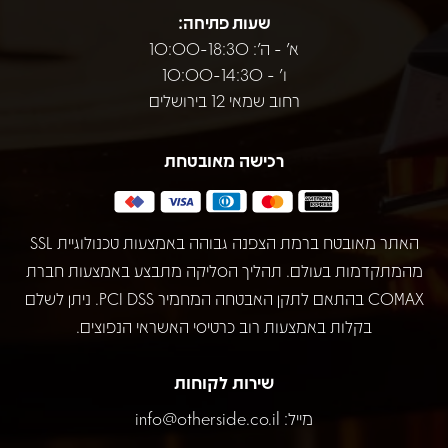
שעות פתיחה:
א' - ה': 10:00-18:30
ו' - 10:00-14:30
רחוב שמאי 12 בירושלים
רכישה מאובטחת
האתר מאובטח ברמת הצפנה גבוהה באמצעות טכנולוגיית SSL
מהמתקדמות בעולם. תהליך הסליקה מתבצע באמצעות חברת
COMAX בהתאם לתקן האבטחה המחמיר PCI DSS. ניתן לשלם
בקלות באמצעות רוב כרטיסי האשראי הנפוצים.
שירות לקוחות
מייל:
info@otherside.co.il