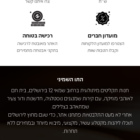
ש"ח
צרו איתנו קשר
מועדון חברים
רכישה בטוחה
הצטרפו למועדון הלקוחות
האתר מאובטח לרכישה
וקבלו הטבות שוות
בתקני אבטחה מחמירים
התו השמיני
חנות תקליטים מיתולוגית ברחוב שמאי 12 בירושלים, בית חם
לאוהבי מוזיקה, עם קירות שמנגנים נוסטלגיה, חדשנות ודור צעיר
שמתאהב בצלילים.
אחרי לא מעט התלבטויות פתחנו אתר, כדי שגם מחוץ לירושלים
תוכלו ליהנות מקטלוג עשיר, מקצועי, מיבוא מיוחד ובמחירים ללא
תחרות.