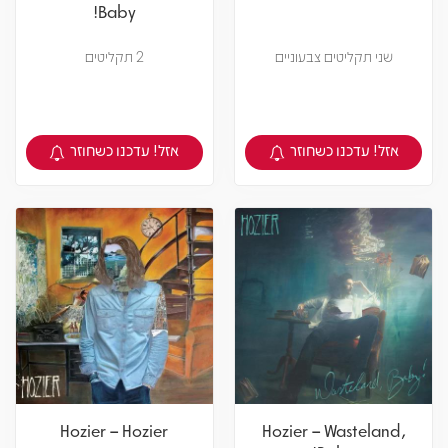
Baby!
שני תקליטים צבעוניים
2 תקליטים
אזל! עדכנו כשחוזר
אזל! עדכנו כשחוזר
צפיה במוצר
צפיה במוצר
Hozier – Hozier
Hozier – Wasteland,