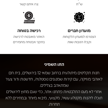
ש"ח
צרו איתנו קשר
מועדון חברים
רכישה בטוחה
הצטרפו למועדון הלקוחות
האתר מאובטח לרכישה
וקבלו הטבות שוות
בתקני אבטחה מחמירים
התו השמיני
חנות תקליטים מיתולוגית ברחוב שמאי 12 בירושלים, בית חם
לאוהבי מוזיקה, עם קירות שמנגנים נוסטלגיה, חדשנות ודור צעיר
שמתאהב בצלילים.
אחרי לא מעט התלבטויות פתחנו אתר, כדי שגם מחוץ לירושלים
תוכלו ליהנות מקטלוג עשיר, מקצועי, מיבוא מיוחד ובמחירים ללא
תחרות.