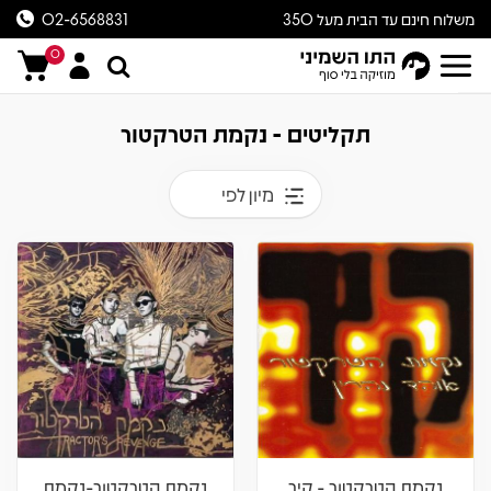
משלוח חינם עד הבית מעל 350
02-6568831
ש״ח
0
תקליטים - נקמת הטרקטור
מיון לפי
נקמת הטרקטור - קיר
נקמת הטרקטור-נקמת