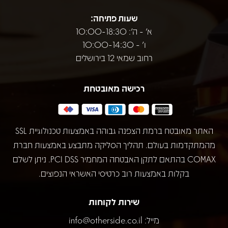
שעות פתיחה:
א' - ה': 10:00-18:30
ו' - 10:00-14:30
רחוב שמאי 12 בירושלים
רכישה מאובטחת
האתר מאובטח ברמת הצפנה גבוהה באמצעות טכנולוגיית SSL
מהמתקדמות בעולם. תהליך הסליקה מתבצע באמצעות חברת
COMAX בהתאם לתקן האבטחה המחמיר PCI DSS. ניתן לשלם
בקלות באמצעות רוב כרטיסי האשראי הנפוצים.
שירות לקוחות
מייל:
info@otherside.co.il