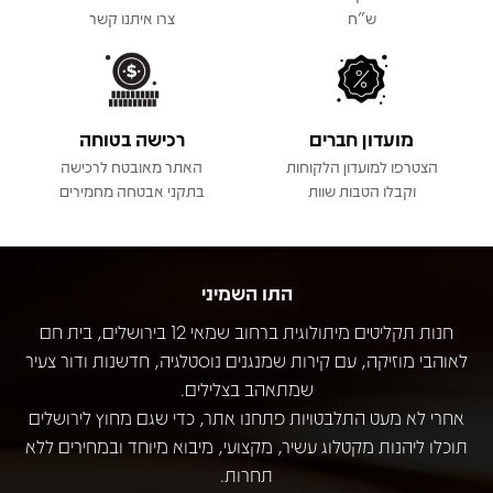
ש"ח
צרו איתנו קשר
מועדון חברים
רכישה בטוחה
הצטרפו למועדון הלקוחות
האתר מאובטח לרכישה
וקבלו הטבות שוות
בתקני אבטחה מחמירים
התו השמיני
חנות תקליטים מיתולוגית ברחוב שמאי 12 בירושלים, בית חם
לאוהבי מוזיקה, עם קירות שמנגנים נוסטלגיה, חדשנות ודור צעיר
שמתאהב בצלילים.
אחרי לא מעט התלבטויות פתחנו אתר, כדי שגם מחוץ לירושלים
תוכלו ליהנות מקטלוג עשיר, מקצועי, מיבוא מיוחד ובמחירים ללא
תחרות.