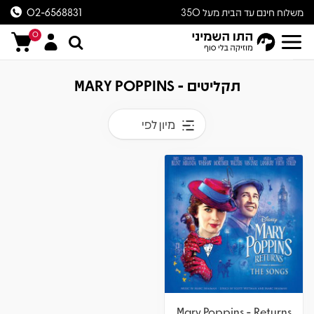
משלוח חינם עד הבית מעל 350
02-6568831
ש״ח
0
תקליטים - MARY POPPINS
מיון לפי
Mary Poppins - Returns