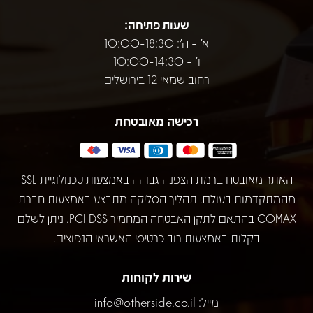
שעות פתיחה:
א' - ה': 10:00-18:30
ו' - 10:00-14:30
רחוב שמאי 12 בירושלים
רכישה מאובטחת
האתר מאובטח ברמת הצפנה גבוהה באמצעות טכנולוגיית SSL
מהמתקדמות בעולם. תהליך הסליקה מתבצע באמצעות חברת
COMAX בהתאם לתקן האבטחה המחמיר PCI DSS. ניתן לשלם
בקלות באמצעות רוב כרטיסי האשראי הנפוצים.
שירות לקוחות
מייל:
info@otherside.co.il