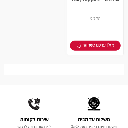
תקליט
אזל! עדכנו כשחוזר
צפיה במוצר
משלוח עד הבית
שירות לקוחות
משלוח חינם בקניה מעל 350
לא בטוחים מה לרכוש