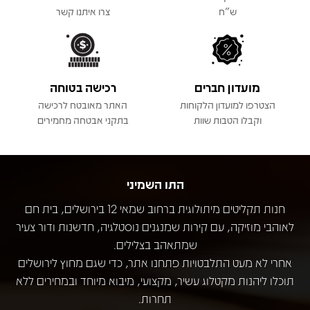
ש"ח
צרו איתנו קשר
מועדון חברים
רכישה בטוחה
הצטרפו למועדון הלקוחות
האתר מאובטח לרכישה
וקבלו הטבות שוות
בתקני אבטחה מחמירים
התו השמיני
חנות תקליטים מיתולוגית ברחוב שמאי 12 בירושלים, בית חם
לאוהבי מוזיקה, עם קירות שמנגנים נוסטלגיה, חדשנות ודור צעיר
שמתאהב בצלילים.
אחרי לא מעט התלבטויות פתחנו אתר, כדי שגם מחוץ לירושלים
תוכלו ליהנות מקטלוג עשיר, מקצועי, מיבוא מיוחד ובמחירים ללא
תחרות.