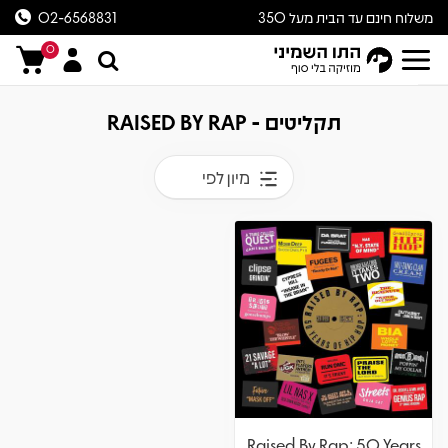
משלוח חינם עד הבית מעל 350
02-6568831
ש״ח
0
תקליטים - RAISED BY RAP
מיון לפי
Raised By Rap: 50 Years