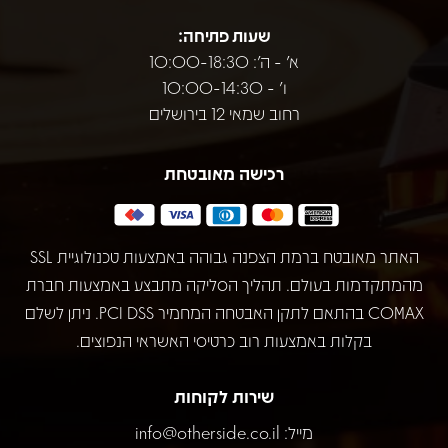
שעות פתיחה:
א' - ה': 10:00-18:30
ו' - 10:00-14:30
רחוב שמאי 12 בירושלים
רכישה מאובטחת
האתר מאובטח ברמת הצפנה גבוהה באמצעות טכנולוגיית SSL
מהמתקדמות בעולם. תהליך הסליקה מתבצע באמצעות חברת
COMAX בהתאם לתקן האבטחה המחמיר PCI DSS. ניתן לשלם
בקלות באמצעות רוב כרטיסי האשראי הנפוצים.
שירות לקוחות
מייל:
info@otherside.co.il