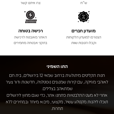
ש"ח
צרו איתנו קשר
מועדון חברים
רכישה בטוחה
הצטרפו למועדון הלקוחות
האתר מאובטח לרכישה
וקבלו הטבות שוות
בתקני אבטחה מחמירים
התו השמיני
חנות תקליטים מיתולוגית ברחוב שמאי 12 בירושלים, בית חם
לאוהבי מוזיקה, עם קירות שמנגנים נוסטלגיה, חדשנות ודור צעיר
שמתאהב בצלילים.
אחרי לא מעט התלבטויות פתחנו אתר, כדי שגם מחוץ לירושלים
תוכלו ליהנות מקטלוג עשיר, מקצועי, מיבוא מיוחד ובמחירים ללא
תחרות.