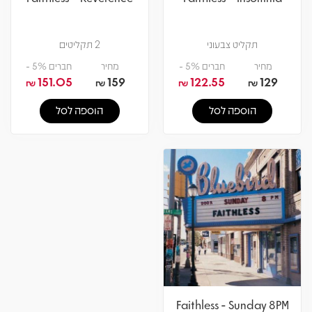
תקליט צבעוני
2 תקליטים
מחיר
חברים 5% -
מחיר
חברים 5% -
151.05
159
122.55
129
₪
₪
₪
₪
הוספה לסל
הוספה לסל
Faithless - Sunday 8PM