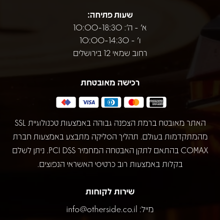
שעות פתיחה:
א' - ה': 10:00-18:30
ו' - 10:00-14:30
רחוב שמאי 12 בירושלים
רכישה מאובטחת
האתר מאובטח ברמת הצפנה גבוהה באמצעות טכנולוגיית SSL
מהמתקדמות בעולם. תהליך הסליקה מתבצע באמצעות חברת
COMAX בהתאם לתקן האבטחה המחמיר PCI DSS. ניתן לשלם
בקלות באמצעות רוב כרטיסי האשראי הנפוצים.
שירות לקוחות
מייל:
info@otherside.co.il