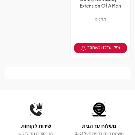
Extension Of A Man
תקליט
אזל! עדכנו כשחוזר
צפיה במוצר
משלוח עד הבית
שירות לקוחות
משלוח חינם בקניה מעל 350
לא בטוחים מה לרכוש