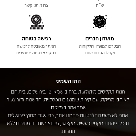
ש"ח
צרו איתנו קשר
מועדון חברים
רכישה בטוחה
הצטרפו למועדון הלקוחות
האתר מאובטח לרכישה
וקבלו הטבות שוות
בתקני אבטחה מחמירים
התו השמיני
חנות תקליטים מיתולוגית ברחוב שמאי 12 בירושלים, בית חם
לאוהבי מוזיקה, עם קירות שמנגנים נוסטלגיה, חדשנות ודור צעיר
שמתאהב בצלילים.
אחרי לא מעט התלבטויות פתחנו אתר, כדי שגם מחוץ לירושלים
תוכלו ליהנות מקטלוג עשיר, מקצועי, מיבוא מיוחד ובמחירים ללא
תחרות.