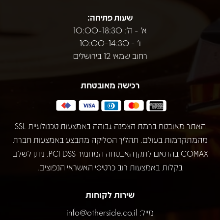
שעות פתיחה:
א' - ה': 10:00-18:30
ו' - 10:00-14:30
רחוב שמאי 12 בירושלים
רכישה מאובטחת
האתר מאובטח ברמת הצפנה גבוהה באמצעות טכנולוגיית SSL
מהמתקדמות בעולם. תהליך הסליקה מתבצע באמצעות חברת
COMAX בהתאם לתקן האבטחה המחמיר PCI DSS. ניתן לשלם
בקלות באמצעות רוב כרטיסי האשראי הנפוצים.
שירות לקוחות
מייל:
info@otherside.co.il