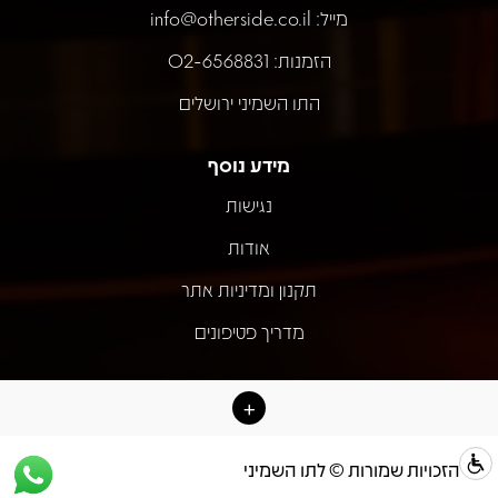
מייל:
info@otherside.co.il
הזמנות: 02-6568831
התו השמיני ירושלים
מידע נוסף
נגישות
אודות
תקנון ומדיניות אתר
מדריך פטיפונים
כל הזכויות שמורות © לתו השמיני