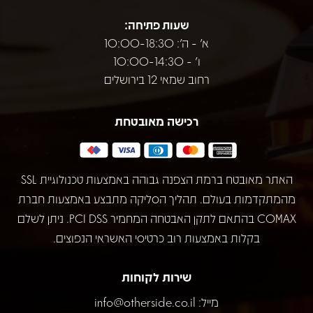
שעות פתיחה:
א' - ה': 10:00-18:30
ו' - 10:00-14:30
רחוב שמאי 12 בירושלים
רכישה מאובטחת
האתר מאובטח ברמת הצפנה גבוהה באמצעות טכנולוגיית SSL
מהמתקדמות בעולם. תהליך הסליקה מתבצע באמצעות חברת
COMAX בהתאם לתקן האבטחה המחמיר PCI DSS. ניתן לשלם
בקלות באמצעות רוב כרטיסי האשראי הנפוצים.
שירות לקוחות
מייל:
info@otherside.co.il