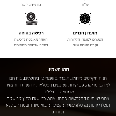
ש"ח
צרו איתנו קשר
מועדון חברים
רכישה בטוחה
הצטרפו למועדון הלקוחות
האתר מאובטח לרכישה
וקבלו הטבות שוות
בתקני אבטחה מחמירים
התו השמיני
חנות תקליטים מיתולוגית ברחוב שמאי 12 בירושלים, בית חם
לאוהבי מוזיקה, עם קירות שמנגנים נוסטלגיה, חדשנות ודור צעיר
שמתאהב בצלילים.
אחרי לא מעט התלבטויות פתחנו אתר, כדי שגם מחוץ לירושלים
תוכלו ליהנות מקטלוג עשיר, מקצועי, מיבוא מיוחד ובמחירים ללא
תחרות.