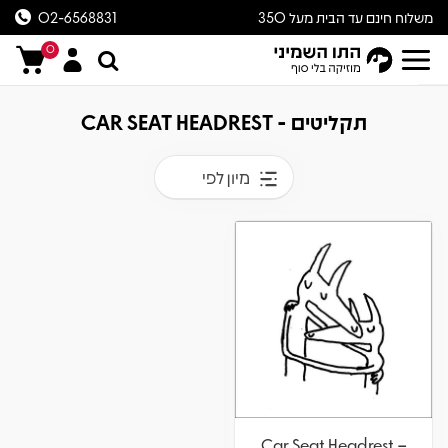
משלוח חינם עד הבית מעל 350
02-6568831
ש״ח
0
תקליטים - CAR SEAT HEADREST
מיון לפי
Car Seat Headrest –