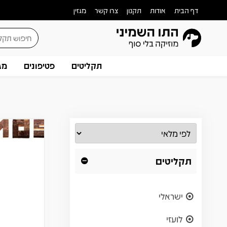
דף הבית
אודות
תקנון
צרו קשר
מגזין
תקליטים
פטיפונים
מג
תקליטים
ישראלי
לועזי