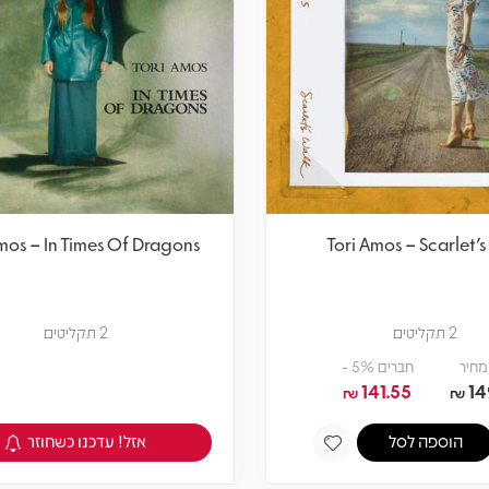
mos – In Times Of Dragons
Tori Amos – Scarlet's
2 תקליטים
2 תקליטים
מחיר
חברים 5% -
141.55
14
₪
₪
אזל! עדכנו כשחוזר
הוספה לסל
צפיה במוצר