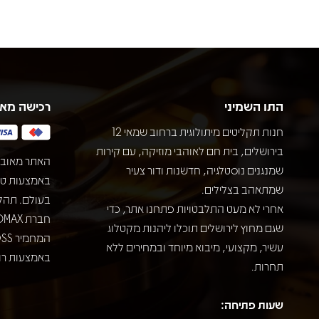
התו השמיני
רכישה מא
חנות תקליטים מיתולוגית ברחוב שמאי 12
בירושלים, בית חם לאוהבי מוזיקה, עם קירות
האתר מאובט
שמנגנים נוסטלגיה, חדשנות ודור צעיר
שמתאהב בצלילים.
בעולם. תהל
אחרי לא מעט התלבטויות פתחנו אתר, כדי
שגם מחוץ לירושלים תוכלו ליהנות מקטלוג
עשיר, מקצועי, מיבוא מיוחד ובמחירים ללא
באמצעות רוב
תחרות.
שעות פתיחה: