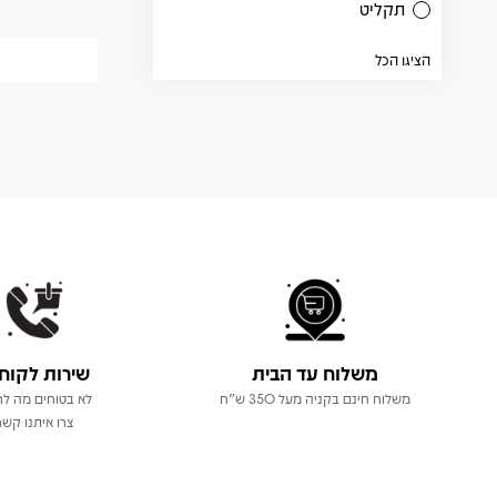
תקליט
הציגו הכל
משלוח עד הבית
שירות לקוח
משלוח חינם בקניה מעל 350 ש"ח
לא בטוחים מה לר
צרו איתנו קשר