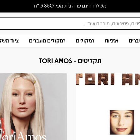
משלוח חינם עד הבית מעל 350 ש״ח
ברים
אזניות
רמקולים
רמקולים מוגברים
ציוד משל
תקליטים - TORI AMOS