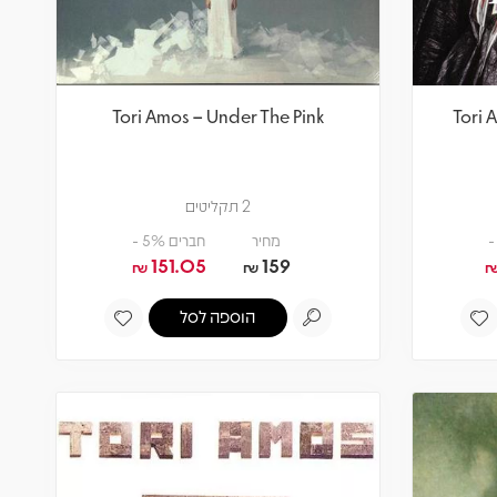
Tori Amos – Under The Pink
Tori 
2 תקליטים
מחיר
חברים 5% -
151.05
159
₪
₪
הוספה לסל