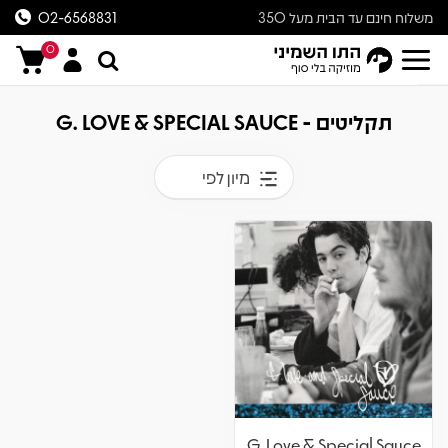
משלוח חינם עד הבית מעל 350
02-6568831
ש״ח
0
תקליטים - G. LOVE & SPECIAL SAUCE
מיון לפי
G. Love & Special Sauce