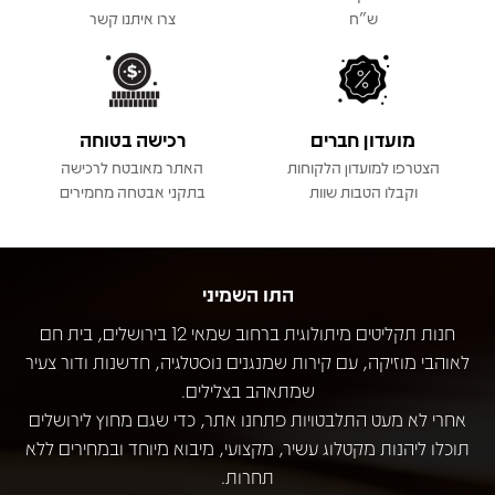
ש"ח
צרו איתנו קשר
מועדון חברים
רכישה בטוחה
הצטרפו למועדון הלקוחות
האתר מאובטח לרכישה
וקבלו הטבות שוות
בתקני אבטחה מחמירים
התו השמיני
חנות תקליטים מיתולוגית ברחוב שמאי 12 בירושלים, בית חם
לאוהבי מוזיקה, עם קירות שמנגנים נוסטלגיה, חדשנות ודור צעיר
שמתאהב בצלילים.
אחרי לא מעט התלבטויות פתחנו אתר, כדי שגם מחוץ לירושלים
תוכלו ליהנות מקטלוג עשיר, מקצועי, מיבוא מיוחד ובמחירים ללא
תחרות.