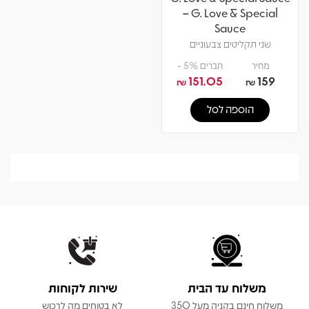
– G. Love & Special
Sauce
שני תקליטים צבעוניים
מחיר
חברים 5% -
151.05
159
₪
₪
הוספה לסל
משלוח עד הבית
שירות לקוחות
משלוח חינם בקניה מעל 350
לא בטוחים מה לרכוש