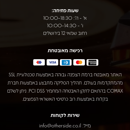
שעות פתיחה:
א' - ה': 10:00-18:30
ו' - 10:00-14:30
רחוב שמאי 12 בירושלים
רכישה מאובטחת
האתר מאובטח ברמת הצפנה גבוהה באמצעות טכנולוגיית SSL
מהמתקדמות בעולם. תהליך הסליקה מתבצע באמצעות חברת
COMAX בהתאם לתקן האבטחה המחמיר PCI DSS. ניתן לשלם
בקלות באמצעות רוב כרטיסי האשראי הנפוצים.
שירות לקוחות
מייל:
info@otherside.co.il