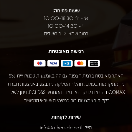
שעות פתיחה:
א' - ה': 10:00-18:30
ו' - 10:00-14:30
רחוב שמאי 12 בירושלים
רכישה מאובטחת
האתר מאובטח ברמת הצפנה גבוהה באמצעות טכנולוגיית SSL
מהמתקדמות בעולם. תהליך הסליקה מתבצע באמצעות חברת
COMAX בהתאם לתקן האבטחה המחמיר PCI DSS. ניתן לשלם
בקלות באמצעות רוב כרטיסי האשראי הנפוצים.
שירות לקוחות
מייל:
info@otherside.co.il