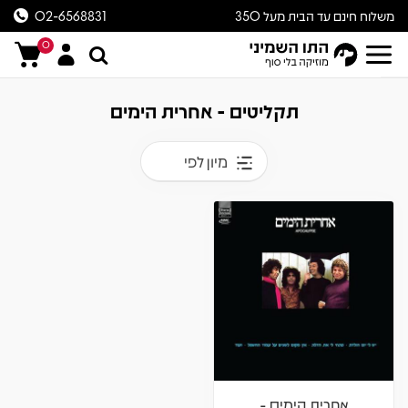
משלוח חינם עד הבית מעל 350
02-6568831
ש״ח
0
תקליטים - אחרית הימים
מיון לפי
אחרית הימים -