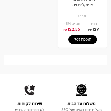
אפוקליפסיה
תקליט
מחיר
חברים 5% -
122.55
129
₪
₪
הוספה לסל
משלוח עד הבית
שירות לקוחות
משלוח חינם בקניה מעל 350
לא בטוחים מה לרכוש