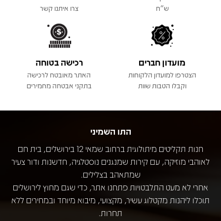
ש"ח
צרו איתנו קשר
מועדון חברים
רכישה בטוחה
הצטרפו למועדון הלקוחות
האתר מאובטח לרכישה
וקבלו הטבות שוות
בתקני אבטחה מחמירים
התו השמיני
חנות תקליטים מיתולוגית ברחוב שמאי 12 בירושלים, בית חם
לאוהבי מוזיקה, עם קירות שמנגנים נוסטלגיה, חדשנות ודור צעיר
שמתאהב בצלילים.
אחרי לא מעט התלבטויות פתחנו אתר, כדי שגם מחוץ לירושלים
תוכלו ליהנות מקטלוג עשיר, מקצועי, מיבוא מיוחד ובמחירים ללא
תחרות.