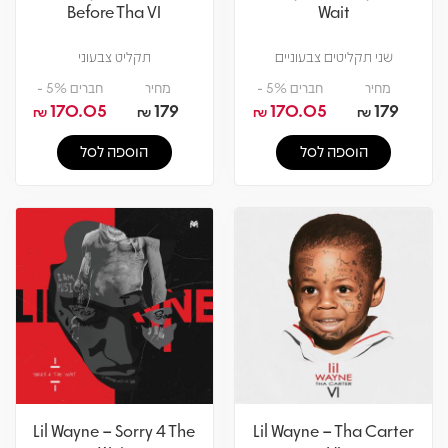
Before Tha VI
Wait
שני תקליטים צבעוניים
תקליט צבעוני
מחיר
חברים 5% -
מחיר
חברים 5% -
170.05
179
170.05
179
₪
₪
₪
₪
הוספה לסל
הוספה לסל
Lil Wayne – Sorry 4 The
Lil Wayne – Tha Carter