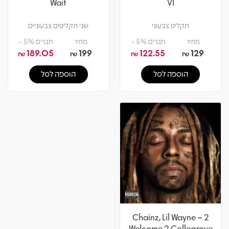
Wait
VI
תקליט צבעוני
שני תקליטים צבעוניים
מחיר
חברים 5% -
מחיר
חברים 5% -
189.05
199
122.55
129
₪
₪
₪
₪
הוספה לסל
הוספה לסל
2 Chainz, Lil Wayne –
Welcome 2 Collegrove