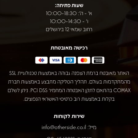
שעות פתיחה:
א' - ה': 10:00-18:30
ו' - 10:00-14:30
רחוב שמאי 12 בירושלים
רכישה מאובטחת
האתר מאובטח ברמת הצפנה גבוהה באמצעות טכנולוגיית SSL
מהמתקדמות בעולם. תהליך הסליקה מתבצע באמצעות חברת
COMAX בהתאם לתקן האבטחה המחמיר PCI DSS. ניתן לשלם
בקלות באמצעות רוב כרטיסי האשראי הנפוצים.
שירות לקוחות
מייל:
info@otherside.co.il