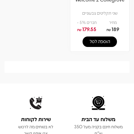
שני תקליטים צבעוניים
מחיר
חברים 5% -
179.55
189
₪
₪
הוספה לסל
משלוח עד הבית
שירות לקוחות
משלוח חינם בקניה מעל 350
לא בטוחים מה לרכוש
ש"ח
צרו איתנו קשר