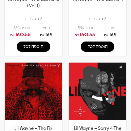
(Vol.1)
2 תקליטים
2 תקליטים
מחיר
חברים 5% -
מחיר
חברים 5% -
160.55
169
160.55
169
₪
₪
₪
₪
הוספה לסל
הוספה לסל
Lil Wayne – Tha Fix
Lil Wayne – Sorry 4 The