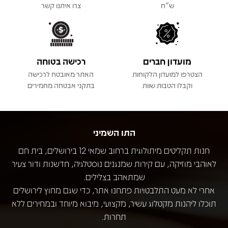
ש"ח
צרו איתנו קשר
מועדון חברים
רכישה בטוחה
הצטרפו למועדון הלקוחות
האתר מאובטח לרכישה
וקבלו הטבות שוות
בתקני אבטחה מחמירים
התו השמיני
חנות תקליטים מיתולוגית ברחוב שמאי 12 בירושלים, בית חם
לאוהבי מוזיקה, עם קירות שמנגנים נוסטלגיה, חדשנות ודור צעיר
שמתאהב בצלילים.
אחרי לא מעט התלבטויות פתחנו אתר, כדי שגם מחוץ לירושלים
תוכלו ליהנות מקטלוג עשיר, מקצועי, מיבוא מיוחד ובמחירים ללא
תחרות.