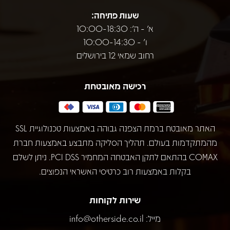
שעות פתיחה:
א' - ה': 10:00-18:30
ו' - 10:00-14:30
רחוב שמאי 12 בירושלים
רכישה מאובטחת
האתר מאובטח ברמת הצפנה גבוהה באמצעות טכנולוגיית SSL
מהמתקדמות בעולם. תהליך הסליקה מתבצע באמצעות חברת
COMAX בהתאם לתקן האבטחה המחמיר PCI DSS. ניתן לשלם
בקלות באמצעות רוב כרטיסי האשראי הנפוצים.
שירות לקוחות
מייל:
info@otherside.co.il