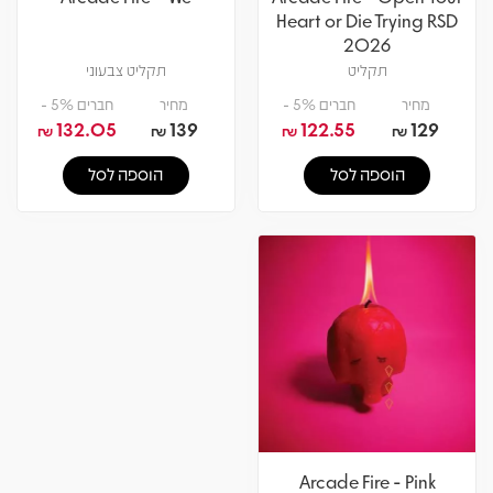
Heart or Die Trying RSD
2026
תקליט
תקליט צבעוני
מחיר
חברים 5% -
מחיר
חברים 5% -
132.05
139
122.55
129
₪
₪
₪
₪
הוספה לסל
הוספה לסל
Arcade Fire - Pink