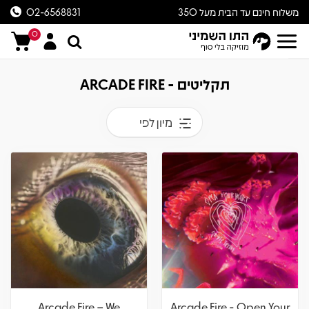
משלוח חינם עד הבית מעל 350
02-6568831
ש״ח
0
תקליטים - ARCADE FIRE
מיון לפי
Arcade Fire – We
Arcade Fire - Open Your