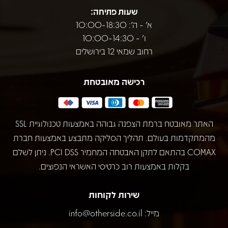
שעות פתיחה:
א' - ה': 10:00-18:30
ו' - 10:00-14:30
רחוב שמאי 12 בירושלים
רכישה מאובטחת
האתר מאובטח ברמת הצפנה גבוהה באמצעות טכנולוגיית SSL
מהמתקדמות בעולם. תהליך הסליקה מתבצע באמצעות חברת
COMAX בהתאם לתקן האבטחה המחמיר PCI DSS. ניתן לשלם
בקלות באמצעות רוב כרטיסי האשראי הנפוצים.
שירות לקוחות
מייל:
info@otherside.co.il