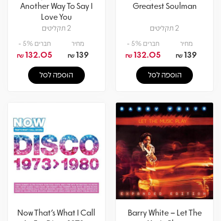
Another Way To Say I
Greatest Soulman
Love You
2 תקליטים
2 תקליטים
מחיר
חברים 5% -
מחיר
חברים 5% -
132.05
139
132.05
139
₪
₪
₪
₪
הוספה לסל
הוספה לסל
Now That's What I Call
Barry White – Let The