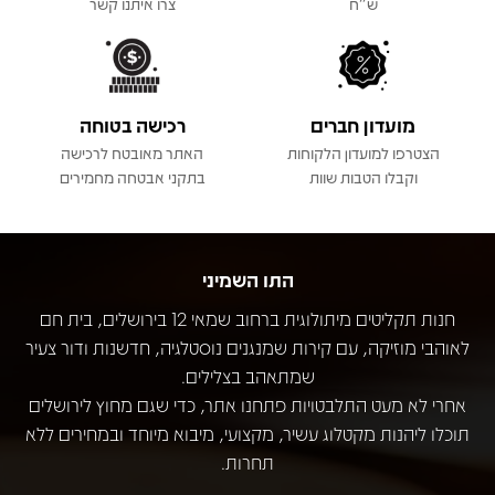
ש"ח
צרו איתנו קשר
מועדון חברים
רכישה בטוחה
הצטרפו למועדון הלקוחות
האתר מאובטח לרכישה
וקבלו הטבות שוות
בתקני אבטחה מחמירים
התו השמיני
חנות תקליטים מיתולוגית ברחוב שמאי 12 בירושלים, בית חם
לאוהבי מוזיקה, עם קירות שמנגנים נוסטלגיה, חדשנות ודור צעיר
שמתאהב בצלילים.
אחרי לא מעט התלבטויות פתחנו אתר, כדי שגם מחוץ לירושלים
תוכלו ליהנות מקטלוג עשיר, מקצועי, מיבוא מיוחד ובמחירים ללא
תחרות.