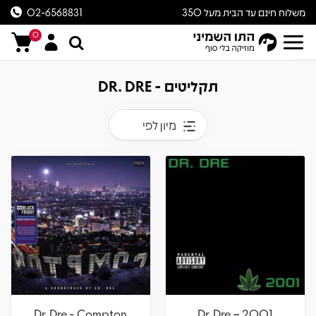
משלוח חינם עד הבית מעל 350
02-6568831
ש״ח
0
תקליטים - DR. DRE
מיון לפי
Dr. Dre - Compton
Dr. Dre – 2001