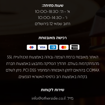
שעות פתיחה:
א' - ה': 10:00-18:30
ו' - 10:00-14:30
רחוב שמאי 12 בירושלים
רכישה מאובטחת
האתר מאובטח ברמת הצפנה גבוהה באמצעות טכנולוגיית SSL
מהמתקדמות בעולם. תהליך הסליקה מתבצע באמצעות חברת
COMAX בהתאם לתקן האבטחה המחמיר PCI DSS. ניתן לשלם
בקלות באמצעות רוב כרטיסי האשראי הנפוצים.
שירות לקוחות
מייל:
info@otherside.co.il