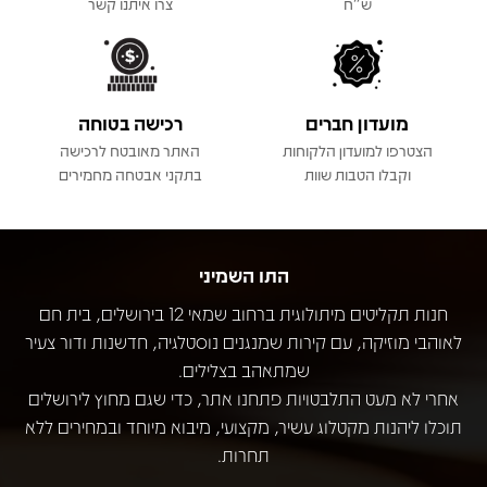
ש"ח
צרו איתנו קשר
מועדון חברים
רכישה בטוחה
הצטרפו למועדון הלקוחות
האתר מאובטח לרכישה
וקבלו הטבות שוות
בתקני אבטחה מחמירים
התו השמיני
חנות תקליטים מיתולוגית ברחוב שמאי 12 בירושלים, בית חם
לאוהבי מוזיקה, עם קירות שמנגנים נוסטלגיה, חדשנות ודור צעיר
שמתאהב בצלילים.
אחרי לא מעט התלבטויות פתחנו אתר, כדי שגם מחוץ לירושלים
תוכלו ליהנות מקטלוג עשיר, מקצועי, מיבוא מיוחד ובמחירים ללא
תחרות.