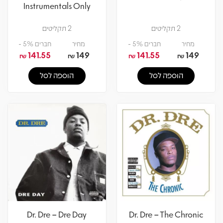
Instrumentals Only
2 תקליטים
2 תקליטים
מחיר
חברים 5% -
מחיר
חברים 5% -
141.55
149
141.55
149
₪
₪
₪
₪
הוספה לסל
הוספה לסל
Dr. Dre – Dre Day
Dr. Dre – The Chronic