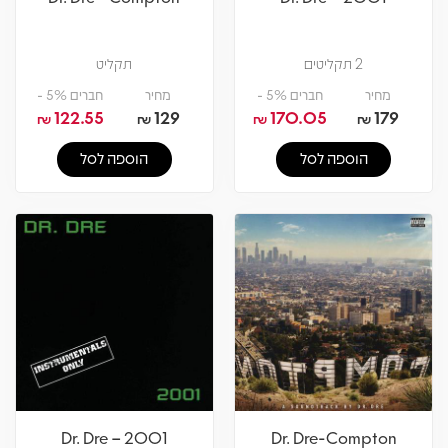
2 תקליטים
תקליט
מחיר
חברים 5% -
מחיר
חברים 5% -
122.55
129
170.05
179
₪
₪
₪
₪
הוספה לסל
הוספה לסל
Dr. Dre – 2001
Dr. Dre-Compton