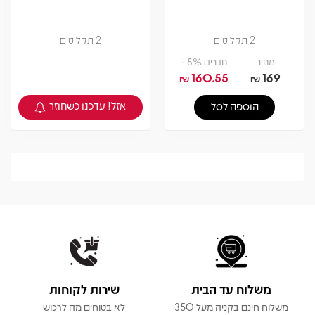
2 תקליטים
2 תקליטים
מחיר
חברים 5% -
160.55
169
₪
₪
אזל! עדכנו כשחוזר
הוספה לסל
צפיה במוצר
משלוח עד הבית
שירות לקוחות
משלוח חינם בקניה מעל 350
לא בטוחים מה לרכוש