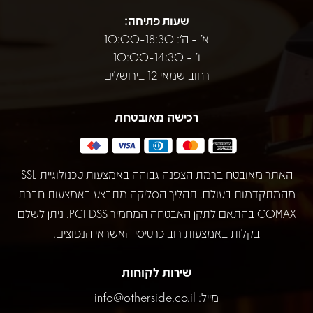
שעות פתיחה:
א' - ה': 10:00-18:30
ו' - 10:00-14:30
רחוב שמאי 12 בירושלים
רכישה מאובטחת
האתר מאובטח ברמת הצפנה גבוהה באמצעות טכנולוגיית SSL
מהמתקדמות בעולם. תהליך הסליקה מתבצע באמצעות חברת
COMAX בהתאם לתקן האבטחה המחמיר PCI DSS. ניתן לשלם
בקלות באמצעות רוב כרטיסי האשראי הנפוצים.
שירות לקוחות
מייל:
info@otherside.co.il