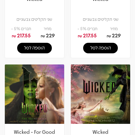
שני תקליטים צבעוניים
שני תקליטים צבעוניים
מחיר
חברים 5% -
מחיר
חברים 5% -
217.55
229
217.55
229
₪
₪
₪
₪
הוספה לסל
הוספה לסל
Wicked - For Good
Wicked