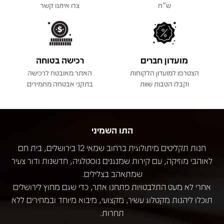
ש"ח
צרו איתנו קשר
מועדון חברים
רכישה בטוחה
הצטרפו למועדון הלקוחות
האתר מאובטח לרכישה
וקבלו הטבות שוות
בתקני אבטחה מחמירים
התו השמיני
חנות תקליטים מיתולוגית ברחוב שמאי 12 בירושלים, בית חם
לאוהבי מוזיקה, עם קירות שמנגנים נוסטלגיה, חדשנות ודור צעיר
שמתאהב בצלילים.
אחרי לא מעט התלבטויות פתחנו אתר, כדי שגם מחוץ לירושלים
תוכלו ליהנות מקטלוג עשיר, מקצועי, מיבוא מיוחד ובמחירים ללא
תחרות.