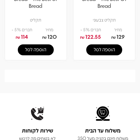
Bread
Bread
תקליט צבעוני
תקליט
מחיר
חברים 5% -
מחיר
חברים 5% -
114
120
122.55
129
₪
₪
₪
₪
הוספה לסל
הוספה לסל
משלוח עד הבית
שירות לקוחות
משלוח חינם בקניה מעל 350
לא בטוחים מה לרכוש