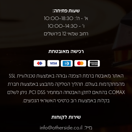
שעות פתיחה:
א' - ה': 10:00-18:30
ו' - 10:00-14:30
רחוב שמאי 12 בירושלים
רכישה מאובטחת
האתר מאובטח ברמת הצפנה גבוהה באמצעות טכנולוגיית SSL
מהמתקדמות בעולם. תהליך הסליקה מתבצע באמצעות חברת
COMAX בהתאם לתקן האבטחה המחמיר PCI DSS. ניתן לשלם
בקלות באמצעות רוב כרטיסי האשראי הנפוצים.
שירות לקוחות
מייל:
info@otherside.co.il