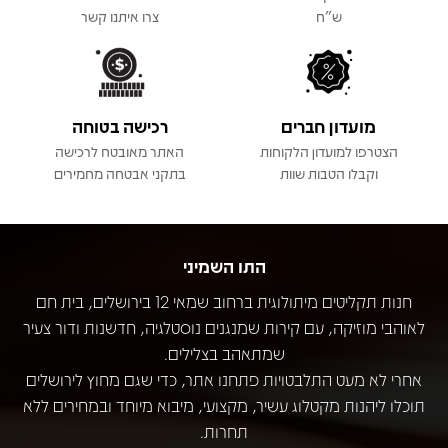
ש"ח
צרו איתנו קשר
מועדון חברים
רכישה בטוחה
הצטרפו למועדון הלקוחות
האתר מאובטח לרכישה
וקבלו הטבות שוות
בתקני אבטחה מחמירים
התו השמיני
חנות תקליטים מיתולוגית ברחוב שמאי 12 בירושלים, בית חם
לאוהבי מוזיקה, עם קירות שמנגנים נוסטלגיה, חדשנות ודור צעיר
שמתאהב בצלילים.
אחרי לא מעט התלבטויות פתחנו אתר, כדי שגם מחוץ לירושלים
תוכלו ליהנות מקטלוג עשיר, מקצועי, מיבוא מיוחד ובמחירים ללא
תחרות.