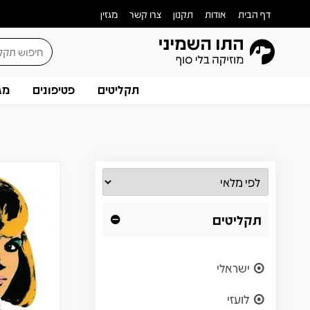
דף הבית
אודות
תקנון
צרו קשר
מגזין
תקליטים
פטיפונים
מג
תקליטים
ישראלי
לועזי