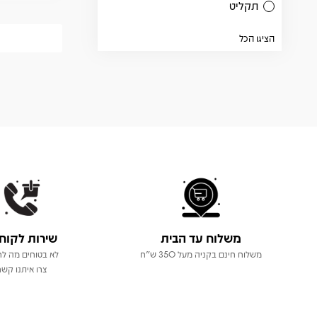
תקליט
הציגו הכל
משלוח עד הבית
שירות לקוח
משלוח חינם בקניה מעל 350 ש"ח
לא בטוחים מה לר
צרו איתנו קשר