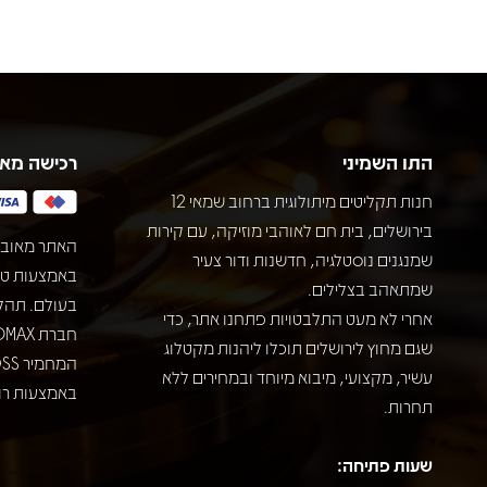
התו השמיני
רכישה מא
חנות תקליטים מיתולוגית ברחוב שמאי 12
בירושלים, בית חם לאוהבי מוזיקה, עם קירות
האתר מאובט
שמנגנים נוסטלגיה, חדשנות ודור צעיר
שמתאהב בצלילים.
בעולם. תהל
אחרי לא מעט התלבטויות פתחנו אתר, כדי
שגם מחוץ לירושלים תוכלו ליהנות מקטלוג
עשיר, מקצועי, מיבוא מיוחד ובמחירים ללא
באמצעות רוב
תחרות.
שעות פתיחה: