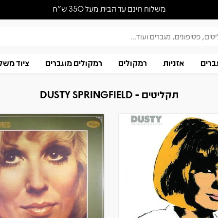
משלוח חינם עד הבית מעל 350 ש״ח
ברים
אזניות
רמקולים
רמקולים מוגברים
ציוד משל
תקליטים - DUSTY SPRINGFIELD